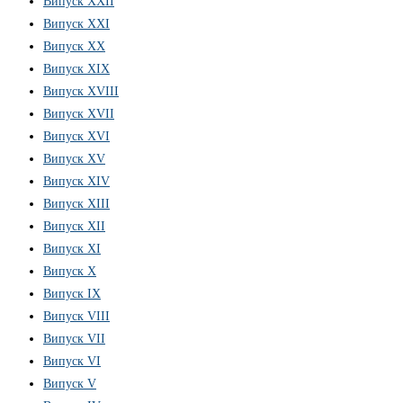
Випуск XXII
Випуск XXI
Випуск XX
Випуск XIX
Випуск XVIII
Випуск XVII
Випуск XVI
Випуск XV
Випуск XIV
Випуск XIII
Випуск XII
Випуск XI
Випуск X
Випуск IX
Випуск VIII
Випуск VII
Випуск VI
Випуск V