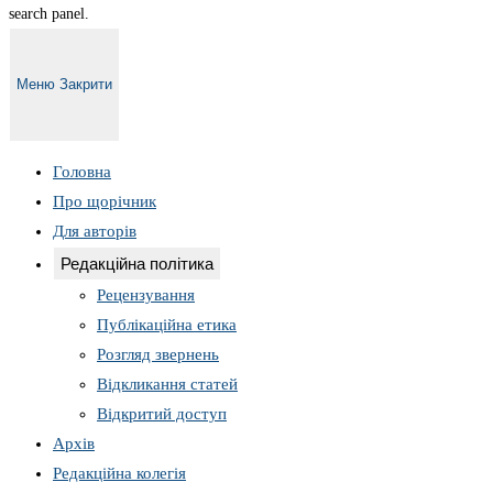
search panel.
Меню
Закрити
Головна
Про щорічник
Для авторів
Редакційна політика
Рецензування
Публікаційна етика
Розгляд звернень
Відкликання статей
Відкритий доступ
Архів
Редакційна колегія