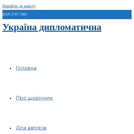
Перейти до вмісту
ISSN 2707-7683
Україна дипломатична
Головна
Про щорічник
Для авторів