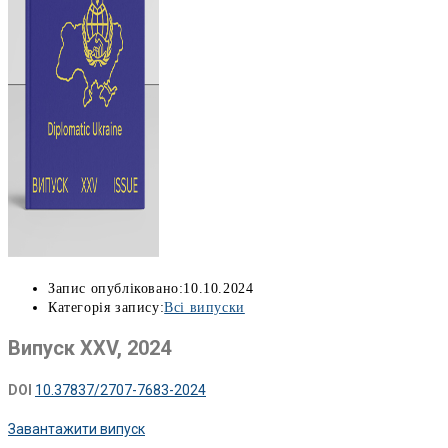
Запис опубліковано:
10.10.2024
Категорія запису:
Всі випуски
Випуск XXV, 2024
DOI
10.37837/2707-7683-2024
Завантажити випуск