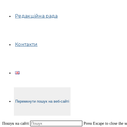
Редакційна рада
Контакти
Перемкнути пошук на веб-сайті
Пошук на сайті
Press Escape to close the s