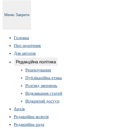
Меню
Закрити
Головна
Про щорічник
Для авторів
Редакційна політика
Рецензування
Публікаційна етика
Розгляд звернень
Відкликання статей
Відкритий доступ
Архів
Редакційна колегія
Редакційна рада