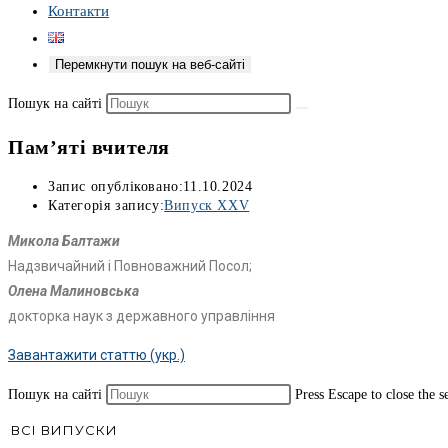
Контакти
Перемкнути пошук на веб-сайті
Пошук на сайті
Пам’яті вчителя
Запис опубліковано:
11.10.2024
Категорія запису:
Випуск XXV
Микола Балтажи
Надзвичайний і Повноважний Посол;
Олена Малиновська
докторка наук з державного управління
Завантажити статтю (укр.)
Пошук на сайті
Press Escape to close the s
ВСІ ВИПУСКИ