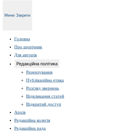
Меню
Закрити
Головна
Про щорічник
Для авторів
Редакційна політика
Рецензування
Публікаційна етика
Розгляд звернень
Відкликання статей
Відкритий доступ
Архів
Редакційна колегія
Редакційна рада