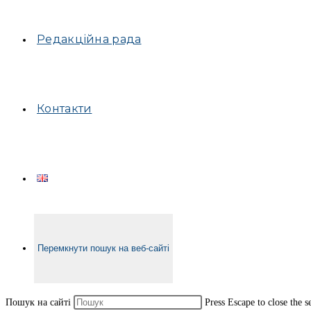
Редакційна рада
Контакти
Перемкнути пошук на веб-сайті
Пошук на сайті
Press Escape to close the s