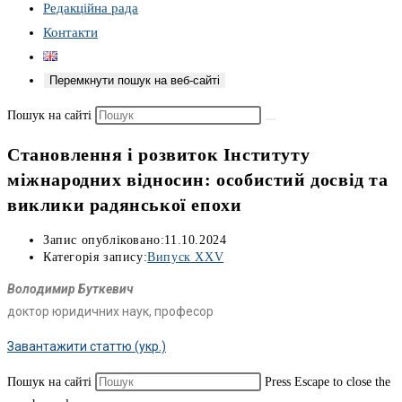
Редакційна рада
Контакти
Перемкнути пошук на веб-сайті
Пошук на сайті
Становлення і розвиток Інституту
міжнародних відносин: особистий досвід та
виклики радянської епохи
Запис опубліковано:
11.10.2024
Категорія запису:
Випуск XXV
Володимир Буткевич
доктор юридичних наук, професор
Завантажити статтю (укр.)
Пошук на сайті
Press Escape to close the