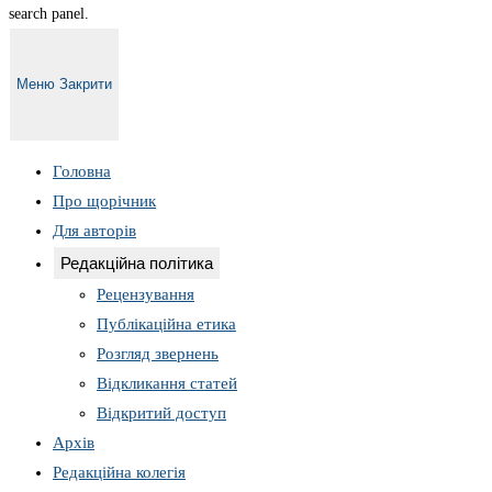
search panel.
Меню
Закрити
Головна
Про щорічник
Для авторів
Редакційна політика
Рецензування
Публікаційна етика
Розгляд звернень
Відкликання статей
Відкритий доступ
Архів
Редакційна колегія