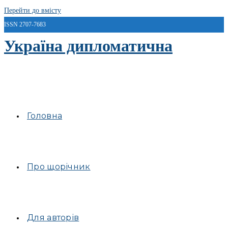
Перейти до вмісту
ISSN 2707-7683
Україна дипломатична
Головна
Про щорічник
Для авторів