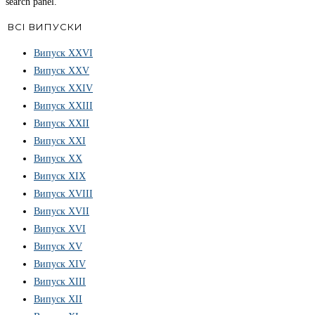
search panel.
ВСІ ВИПУСКИ
Випуск ХХVІ
Випуск XXV
Випуск XXIV
Випуск XXIII
Випуск XXII
Випуск XXI
Випуск XX
Випуск XIX
Випуск XVIII
Випуск XVII
Випуск XVI
Випуск XV
Випуск XIV
Випуск XIII
Випуск XII