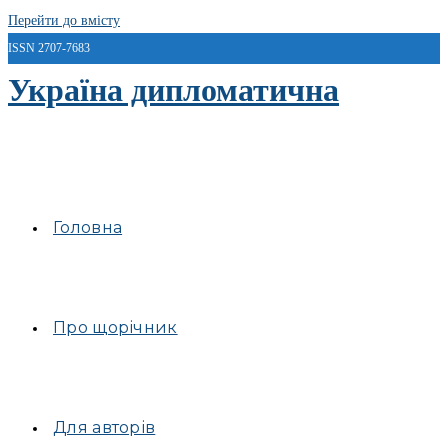
Перейти до вмісту
ISSN 2707-7683
Україна дипломатична
Головна
Про щорічник
Для авторів