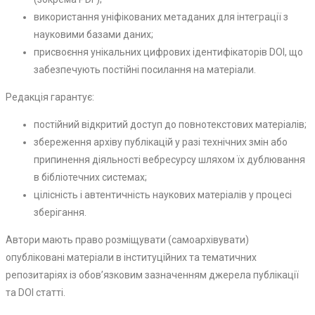
використання уніфікованих метаданих для інтеграції з
науковими базами даних;
присвоєння унікальних цифрових ідентифікаторів DOI, що
забезпечують постійні посилання на матеріали.
Редакція гарантує:
постійний відкритий доступ до повнотекстових матеріалів;
збереження архіву публікацій у разі технічних змін або
припинення діяльності вебресурсу шляхом їх дублювання
в бібліотечних системах;
цілісність і автентичність наукових матеріалів у процесі
зберігання.
Автори мають право розміщувати (самоархівувати)
опубліковані матеріали в інституційних та тематичних
репозитаріях із обов’язковим зазначенням джерела публікації
та DOI статті.