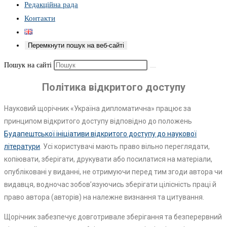
Редакційна рада
Контакти
Перемкнути пошук на веб-сайті
Пошук на сайті
Політика відкритого доступу
Науковий щорічник «Україна дипломатична» працює за
принципом відкритого доступу відповідно до положень
Будапештської ініціативи відкритого доступу до наукової
літератури
. Усі користувачі мають право вільно переглядати,
копіювати, зберігати, друкувати або посилатися на матеріали,
опубліковані у виданні, не отримуючи перед тим згоди автора чи
видавця, водночас зобов’язуючись зберігати цілісність праці й
право автора (авторів) на належне визнання та цитування.
Щорічник забезпечує довготривале зберігання та безперервний