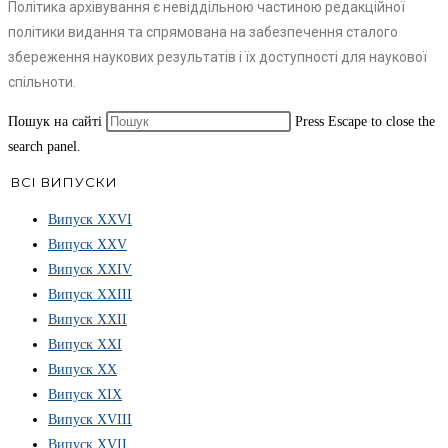
Політика архівування є невіддільною частиною редакційної
політики видання та спрямована на забезпечення сталого
збереження наукових результатів і їх доступності для наукової
спільноти.
Пошук на сайті
Press Escape to close the
search panel.
ВСІ ВИПУСКИ
Випуск ХХVІ
Випуск XXV
Випуск XXIV
Випуск XXIII
Випуск XXII
Випуск XXI
Випуск XX
Випуск XIX
Випуск XVIII
Випуск XVII