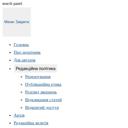
search panel.
Меню
Закрити
Головна
Про щорічник
Для авторів
Редакційна політика
Рецензування
Публікаційна етика
Розгляд звернень
Відкликання статей
Відкритий доступ
Архів
Редакційна колегія