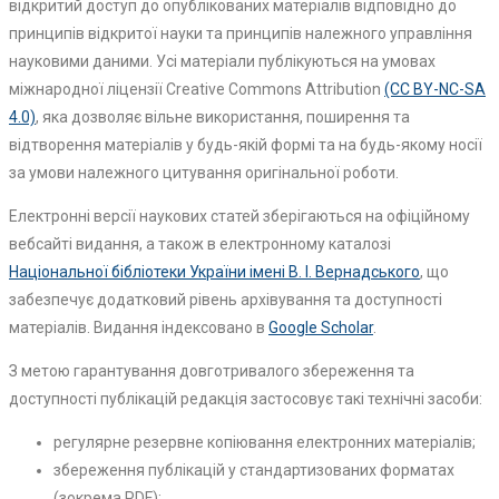
відкритий доступ до опублікованих матеріалів відповідно до
принципів відкритої науки та принципів належного управління
науковими даними. Усі матеріали публікуються на умовах
міжнародної ліцензії Creative Commons Attribution
(CC BY-NC-SA
4.0)
, яка дозволяє вільне використання, поширення та
відтворення матеріалів у будь-якій формі та на будь-якому носії
за умови належного цитування оригінальної роботи.
Електронні версії наукових статей зберігаються на офіційному
вебсайті видання, а також в електронному каталозі
Національної бібліотеки України імені В. І. Вернадського
, що
забезпечує додатковий рівень архівування та доступності
матеріалів. Видання індексовано в
Google Scholar
.
З метою гарантування довготривалого збереження та
доступності публікацій редакція застосовує такі технічні засоби:
регулярне резервне копіювання електронних матеріалів;
збереження публікацій у стандартизованих форматах
(зокрема PDF);