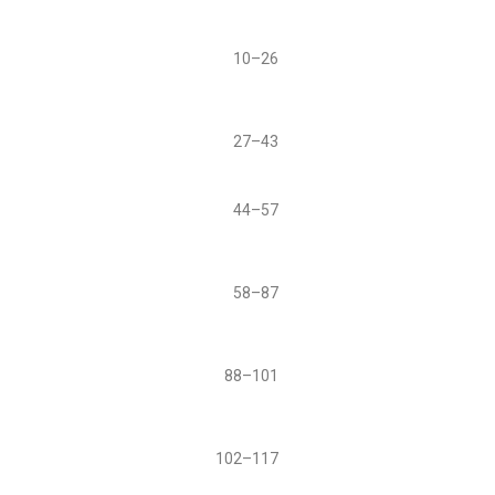
10–26
27–43
44–57
58–87
88–101
102–117