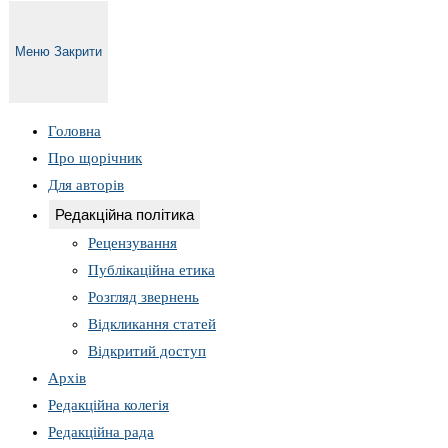
Меню
Закрити
Головна
Про щорічник
Для авторів
Редакційна політика
Рецензування
Публікаційна етика
Розгляд звернень
Відкликання статей
Відкритий доступ
Архів
Редакційна колегія
Редакційна рада