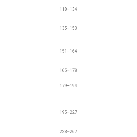
118–134
135–150
151–164
165–178
179–194
195–227
228–267