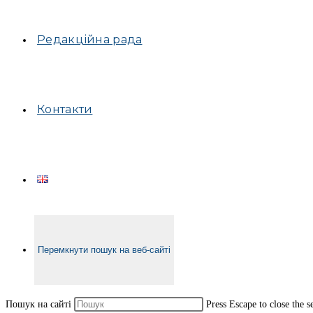
Редакційна рада
Контакти
Перемкнути пошук на веб-сайті
Пошук на сайті
Press Escape to close the s