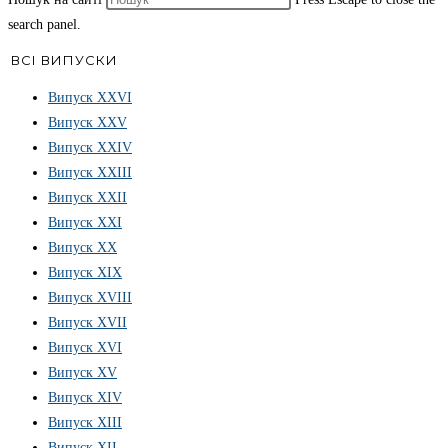
search panel.
ВСІ ВИПУСКИ
Випуск ХХVІ
Випуск XXV
Випуск XXIV
Випуск XXIII
Випуск XXII
Випуск XXI
Випуск XX
Випуск XIX
Випуск XVIII
Випуск XVII
Випуск XVI
Випуск XV
Випуск XIV
Випуск XIII
Випуск XII