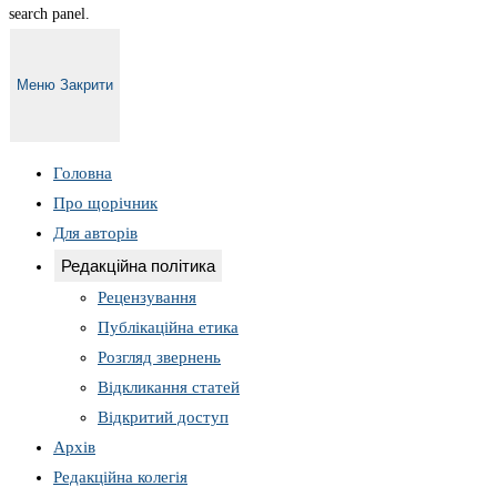
search panel.
Меню
Закрити
Головна
Про щорічник
Для авторів
Редакційна політика
Рецензування
Публікаційна етика
Розгляд звернень
Відкликання статей
Відкритий доступ
Архів
Редакційна колегія