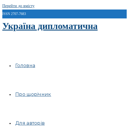
Перейти до вмісту
ISSN 2707-7683
Україна дипломатична
Головна
Про щорічник
Для авторів