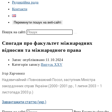
Редакційна рада
Контакти
Перемкнути пошук на веб-сайті
Пошук на сайті
Спогади про факультет міжнародних
відносин та міжнародного права
Запис опубліковано:
11.10.2024
Категорія запису:
Випуск XXV
Ігор Харченко
Надзвичайний і Повноважний Посол, заступник Міністра
закордонних справ України (2000–2001 рр.; 1 липня 2003 – 1
листопада 2003 р.)
Завантажити статтю (укр.)
Пошук на сайті
Press Escape to close the