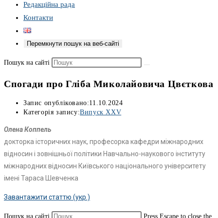
Редакційна рада
Контакти
Перемкнути пошук на веб-сайті
Пошук на сайті
Спогади про Гліба Миколайовича Цвєткова
Запис опубліковано:
11.10.2024
Категорія запису:
Випуск XXV
Олена Коппель
докторка історичних наук, професорка кафедри міжнародних
відносин і зовнішньої політики Навчально-наукового інституту
міжнародних відносин Київського національного університету
імені Тараса Шевченка
Завантажити статтю (укр.)
Пошук на сайті
Press Escape to close the