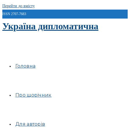
Перейти до вмісту
ISSN 2707-7683
Україна дипломатична
Головна
Про щорічник
Для авторів