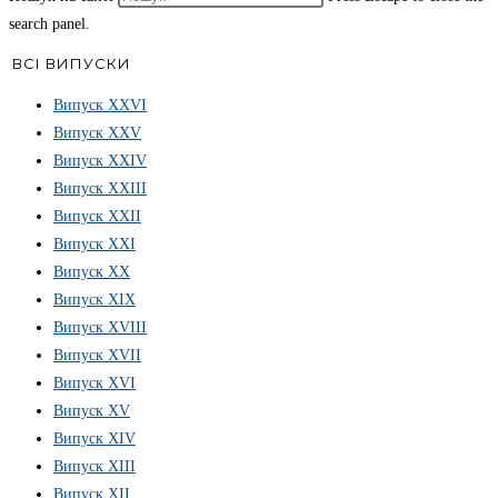
search panel.
ВСІ ВИПУСКИ
Випуск ХХVІ
Випуск XXV
Випуск XXIV
Випуск XXIII
Випуск XXII
Випуск XXI
Випуск XX
Випуск XIX
Випуск XVIII
Випуск XVII
Випуск XVI
Випуск XV
Випуск XIV
Випуск XIII
Випуск XII