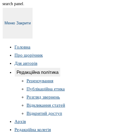
search panel.
Меню
Закрити
Головна
Про щорічник
Для авторів
Редакційна політика
Рецензування
Публікаційна етика
Розгляд звернень
Відкликання статей
Відкритий доступ
Архів
Редакційна колегія