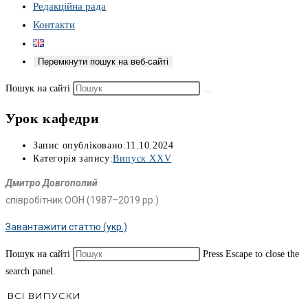
Редакційна рада
Контакти
Перемкнути пошук на веб-сайті
Пошук на сайті
Урок кафедри
Запис опубліковано:
11.10.2024
Категорія запису:
Випуск XXV
Дмитро Довгополий
співробітник ООН (1987–2019 рр.)
Завантажити статтю (укр.)
Пошук на сайті
Press Escape to close the
search panel.
ВСІ ВИПУСКИ