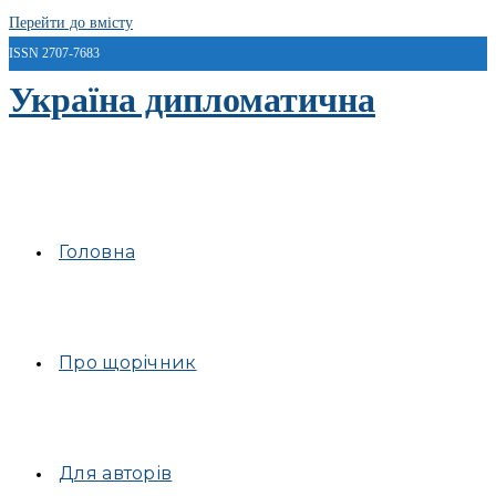
Перейти до вмісту
ISSN 2707-7683
Україна дипломатична
Головна
Про щорічник
Для авторів