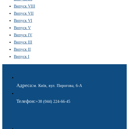
Випуск VIII
Випуск VII
Випуск VI
Випуск V
Випуск IV
Випуск III
Випуск II
Випуск I
Адреса:
м. Київ, вул. Пирогова, 6-А
Телефон:
+38 (044) 224-66-45