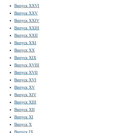
Випуск ХХVІ
Випуск XXV
Випуск XXIV
Випуск XXIII
Випуск XXII
Випуск XXI
Випуск XX
Випуск XIX
Випуск XVIII
Випуск XVII
Випуск XVI
Випуск XV
Випуск XIV
Випуск XIII
Випуск XII
Випуск XI
Випуск X
Випуск IX