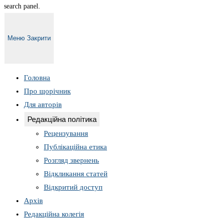
search panel.
Меню
Закрити
Головна
Про щорічник
Для авторів
Редакційна політика
Рецензування
Публікаційна етика
Розгляд звернень
Відкликання статей
Відкритий доступ
Архів
Редакційна колегія