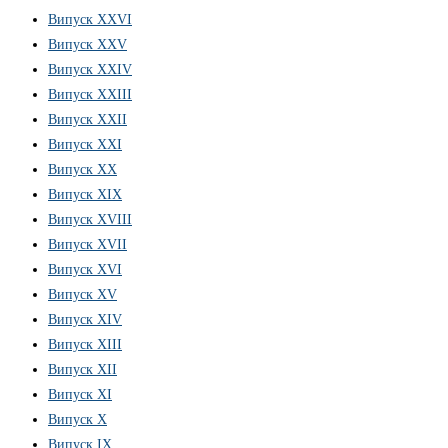
Випуск ХХVІ
Випуск XXV
Випуск XXIV
Випуск XXIII
Випуск XXII
Випуск XXI
Випуск XX
Випуск XIX
Випуск XVIII
Випуск XVII
Випуск XVI
Випуск XV
Випуск XIV
Випуск XIII
Випуск XII
Випуск XI
Випуск X
Випуск IX