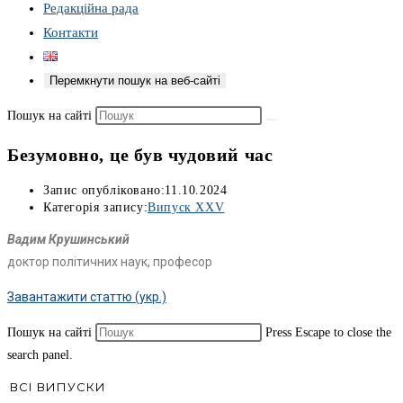
Редакційна рада
Контакти
Перемкнути пошук на веб-сайті
Пошук на сайті
Безумовно, це був чудовий час
Запис опубліковано:
11.10.2024
Категорія запису:
Випуск XXV
Вадим Крушинський
доктор політичних наук, професор
Завантажити статтю (укр.)
Пошук на сайті
Press Escape to close the
search panel.
ВСІ ВИПУСКИ