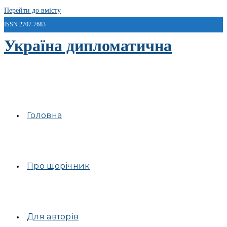
Перейти до вмісту
ISSN 2707-7683
Україна дипломатична
Головна
Про щорічник
Для авторів