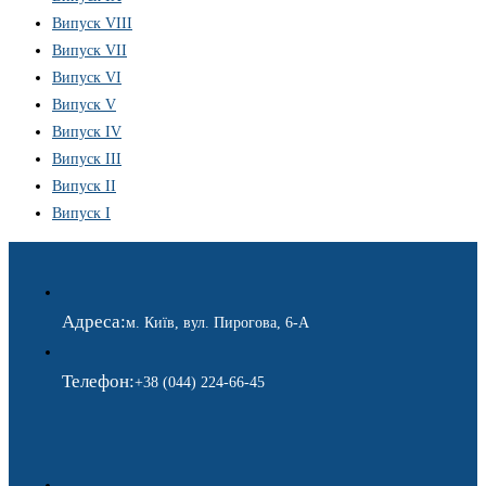
Випуск VIII
Випуск VII
Випуск VI
Випуск V
Випуск IV
Випуск III
Випуск II
Випуск I
Адреса:
м. Київ, вул. Пирогова, 6-А
Телефон:
+38 (044) 224-66-45