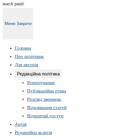
search panel.
Меню
Закрити
Головна
Про щорічник
Для авторів
Редакційна політика
Рецензування
Публікаційна етика
Розгляд звернень
Відкликання статей
Відкритий доступ
Архів
Редакційна колегія