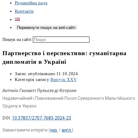
Редакційна рада
Контакти
Перемкнути пошук на веб-сайті
Пошук на сайті
Партнерство і перспективи: гуманітарна
дипломатія в Україні
Запис опубліковано:
11.10.2024
Категорія запису:
Випуск XXV
Антоніо Газзанті Пульєзе ді Котроне
Надзвичайний і Повноважний Посол Суверенного Мальтійського
Ордену в Україні
DOI:
10.37837/2707-7683-2024-23
Завантажити інтерв’ю (
укр.
/
англ.
)