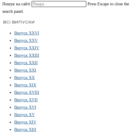
Пошук на сайті
Press Escape to close the
search panel.
ВСІ ВИПУСКИ
Випуск ХХVІ
Випуск XXV
Випуск XXIV
Випуск XXIII
Випуск XXII
Випуск XXI
Випуск XX
Випуск XIX
Випуск XVIII
Випуск XVII
Випуск XVI
Випуск XV
Випуск XIV
Випуск XIII