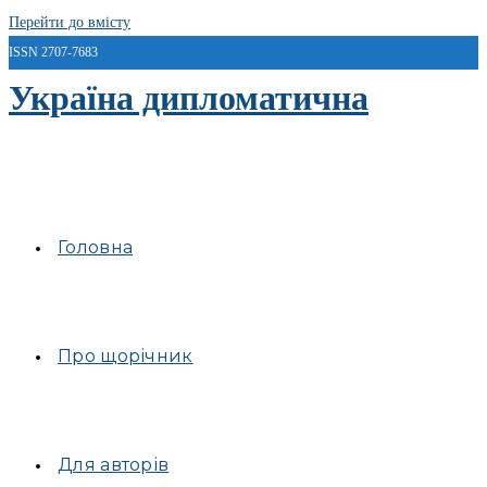
Перейти до вмісту
ISSN 2707-7683
Україна дипломатична
Головна
Про щорічник
Для авторів