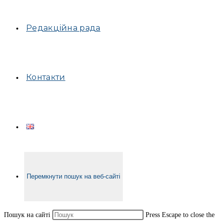
Редакційна рада
Контакти
Перемкнути пошук на веб-сайті
Пошук на сайті
Press Escape to close the