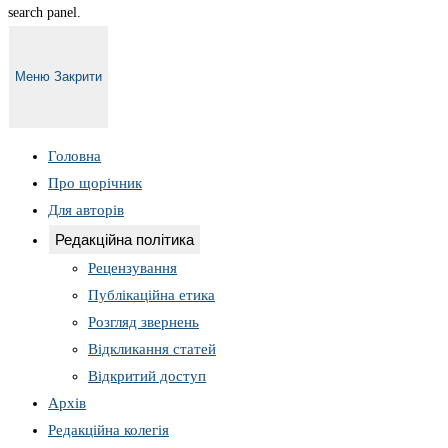
search panel.
Меню
Закрити
Головна
Про щорічник
Для авторів
Редакційна політика
Рецензування
Публікаційна етика
Розгляд звернень
Відкликання статей
Відкритий доступ
Архів
Редакційна колегія