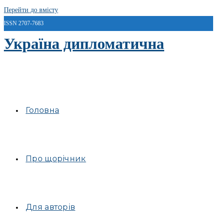
Перейти до вмісту
ISSN 2707-7683
Україна дипломатична
Головна
Про щорічник
Для авторів