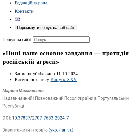
Редакційна рада
Контакти
Перемкнути пошук на веб-сайті
Пошук на сайті
«Нині наше основне завдання — протидія
російській агресії»
Запис опубліковано:
11.10.2024
Категорія запису:
Випуск XXV
Марина Михайленко
Надзвичайний і Повноважний Посол України в Португальській
Республіці
DOI:
10.37837/2707-7683-2024-7
Завантажити інтерв’ю (
укр.
/
англ.
)