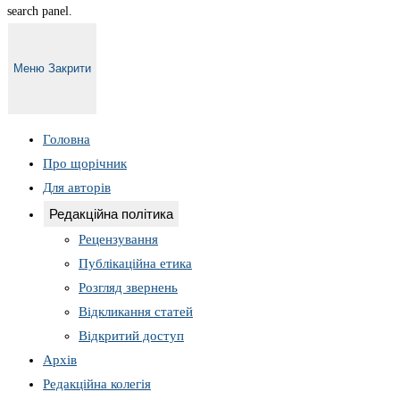
search panel.
Меню
Закрити
Головна
Про щорічник
Для авторів
Редакційна політика
Рецензування
Публікаційна етика
Розгляд звернень
Відкликання статей
Відкритий доступ
Архів
Редакційна колегія