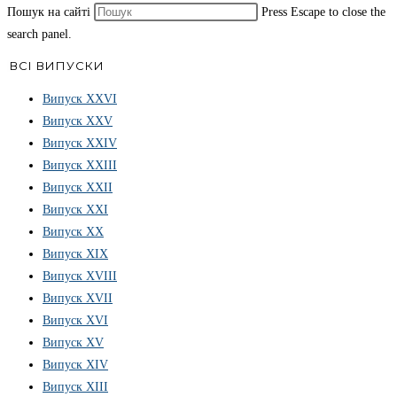
Пошук на сайті
Press Escape to close the
search panel.
ВСІ ВИПУСКИ
Випуск ХХVІ
Випуск XXV
Випуск XXIV
Випуск XXIII
Випуск XXII
Випуск XXI
Випуск XX
Випуск XIX
Випуск XVIII
Випуск XVII
Випуск XVI
Випуск XV
Випуск XIV
Випуск XIII