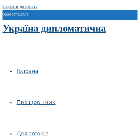
Перейти до вмісту
ISSN 2707-7683
Україна дипломатична
Головна
Про щорічник
Для авторів