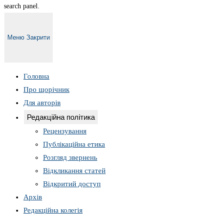
search panel.
Меню
Закрити
Головна
Про щорічник
Для авторів
Редакційна політика
Рецензування
Публікаційна етика
Розгляд звернень
Відкликання статей
Відкритий доступ
Архів
Редакційна колегія