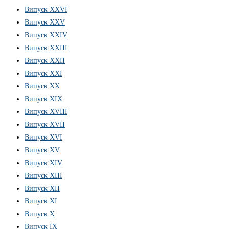
Випуск ХХVІ
Випуск XXV
Випуск XXIV
Випуск XXIII
Випуск XXII
Випуск XXI
Випуск XX
Випуск XIX
Випуск XVIII
Випуск XVII
Випуск XVI
Випуск XV
Випуск XIV
Випуск XIII
Випуск XII
Випуск XI
Випуск X
Випуск IX