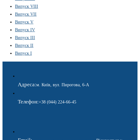
Випуск VIII
Випуск VII
Випуск V
Випуск IV
Випуск III
Випуск II
Випуск I
Адреса:
м. Київ, вул. Пирогова, 6-А
Телефон:
+38 (044) 224-66-45