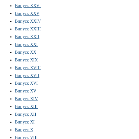
Випуск ХХVІ
Випуск XXV
Випуск XXIV
Випуск XXIII
Випуск XXII
Випуск XXI
Випуск XX
Випуск XIX
Випуск XVIII
Випуск XVII
Випуск XVI
Випуск XV
Випуск XIV
Випуск XIII
Випуск XII
Випуск XI
Випуск X
Випуск VIII