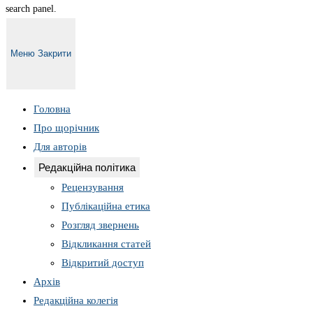
search panel.
Меню
Закрити
Головна
Про щорічник
Для авторів
Редакційна політика
Рецензування
Публікаційна етика
Розгляд звернень
Відкликання статей
Відкритий доступ
Архів
Редакційна колегія