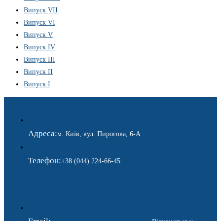
Випуск VII
Випуск VI
Випуск V
Випуск IV
Випуск III
Випуск II
Випуск I
Адреса:
м. Київ, вул. Пирогова, 6-А
Телефон:
+38 (044) 224-66-45