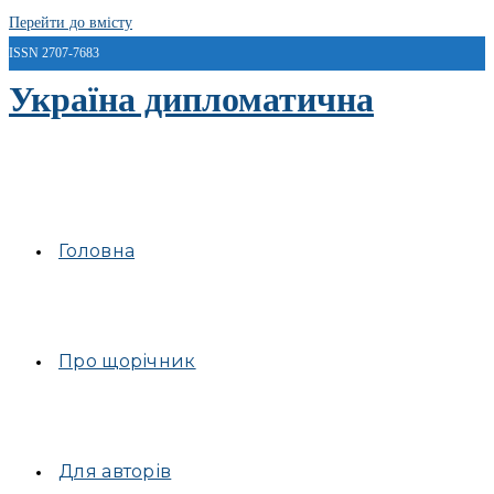
Перейти до вмісту
ISSN 2707-7683
Україна дипломатична
Головна
Про щорічник
Для авторів