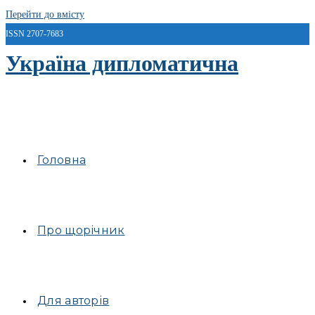
Перейти до вмісту
ISSN 2707-7683
Україна дипломатична
Головна
Про щорічник
Для авторів