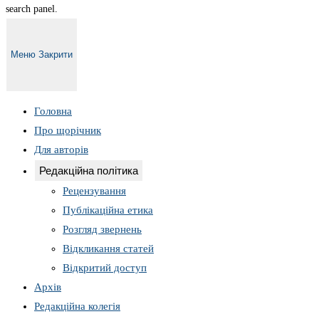
search panel.
Меню
Закрити
Головна
Про щорічник
Для авторів
Редакційна політика
Рецензування
Публікаційна етика
Розгляд звернень
Відкликання статей
Відкритий доступ
Архів
Редакційна колегія