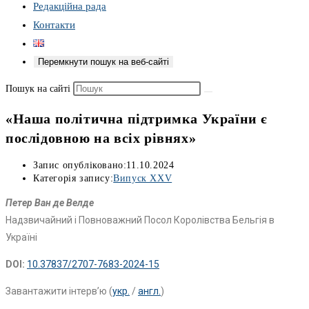
Редакційна рада
Контакти
Перемкнути пошук на веб-сайті
Пошук на сайті
«Наша політична підтримка України є
послідовною на всіх рівнях»
Запис опубліковано:
11.10.2024
Категорія запису:
Випуск XXV
Петер Ван де Велде
Надзвичайний і Повноважний Посол Королівства Бельгія в
Україні
DOI:
10.37837/2707-7683-2024-15
Завантажити інтерв’ю (
укр.
/
англ.
)