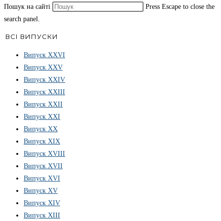
Пошук на сайті
Press Escape to close the
search panel.
ВСІ ВИПУСКИ
Випуск ХХVІ
Випуск XXV
Випуск XXIV
Випуск XXIII
Випуск XXII
Випуск XXI
Випуск XX
Випуск XIX
Випуск XVIII
Випуск XVII
Випуск XVI
Випуск XV
Випуск XIV
Випуск XIII