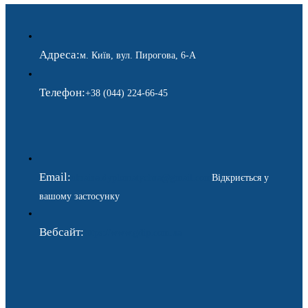
Адреса:
м. Київ, вул. Пирогова, 6-А
Телефон:
+38 (044) 224-66-45
Email:
ukraina.dyplomatychna@gmail.com
Відкриється у
вашому застосунку
Вебсайт:
https://www.gdip.com.ua