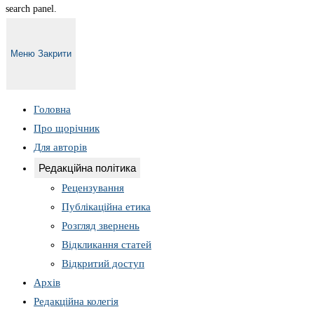
search panel.
Меню
Закрити
Головна
Про щорічник
Для авторів
Редакційна політика
Рецензування
Публікаційна етика
Розгляд звернень
Відкликання статей
Відкритий доступ
Архів
Редакційна колегія