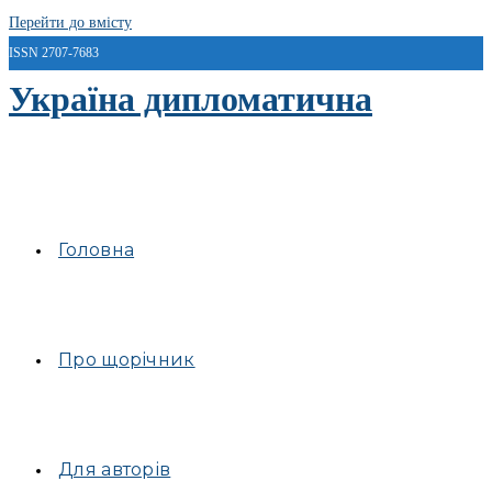
Перейти до вмісту
ISSN 2707-7683
Україна дипломатична
Головна
Про щорічник
Для авторів