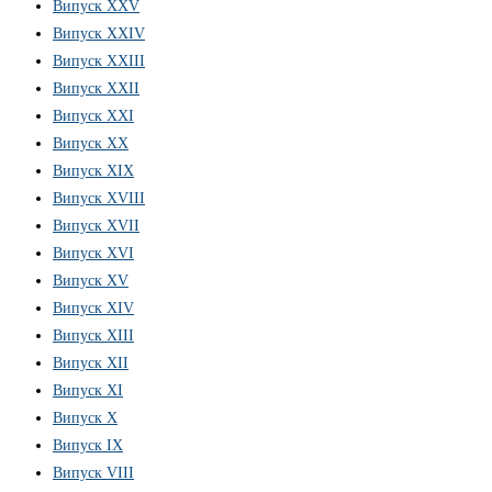
Випуск XXV
Випуск XXIV
Випуск XXIII
Випуск XXII
Випуск XXI
Випуск XX
Випуск XIX
Випуск XVIII
Випуск XVII
Випуск XVI
Випуск XV
Випуск XIV
Випуск XIII
Випуск XII
Випуск XI
Випуск X
Випуск IX
Випуск VIII