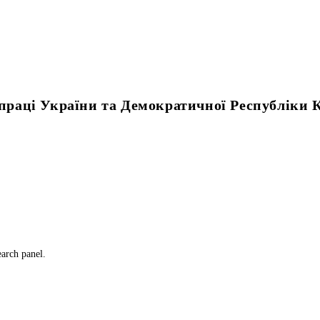
впраці України та Демократичної Республіки 
earch panel.