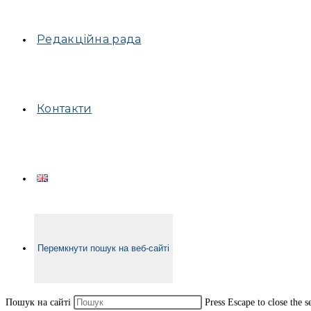
Редакційна рада
Контакти
Перемкнути пошук на веб-сайті
Пошук на сайті
Press Escape to close the s