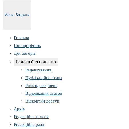
Меню
Закрити
Головна
Про щорічник
Для авторів
Редакційна політика
Рецензування
Публікаційна етика
Розгляд звернень
Відкликання статей
Відкритий доступ
Архів
Редакційна колегія
Редакційна рада