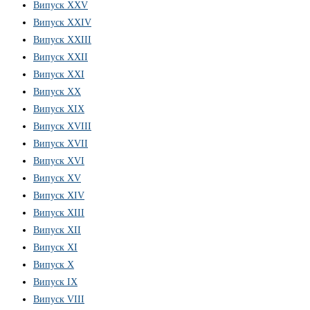
Випуск XXV
Випуск XXIV
Випуск XXIII
Випуск XXII
Випуск XXI
Випуск XX
Випуск XIX
Випуск XVIII
Випуск XVII
Випуск XVI
Випуск XV
Випуск XIV
Випуск XIII
Випуск XII
Випуск XI
Випуск X
Випуск IX
Випуск VIII