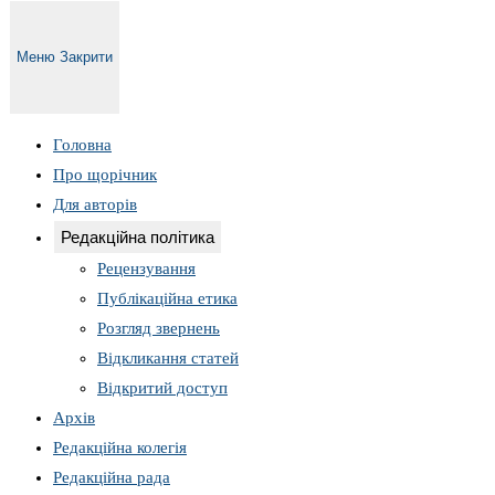
Меню
Закрити
Головна
Про щорічник
Для авторів
Редакційна політика
Рецензування
Публікаційна етика
Розгляд звернень
Відкликання статей
Відкритий доступ
Архів
Редакційна колегія
Редакційна рада