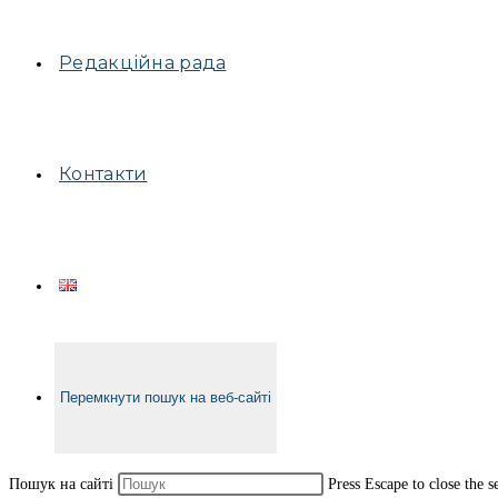
Редакційна рада
Контакти
Перемкнути пошук на веб-сайті
Пошук на сайті
Press Escape to close the s