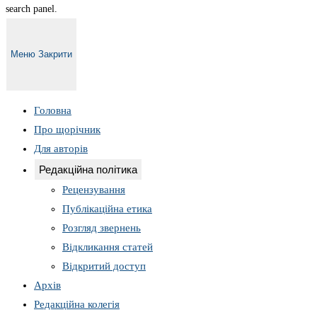
search panel.
Меню
Закрити
Головна
Про щорічник
Для авторів
Редакційна політика
Рецензування
Публікаційна етика
Розгляд звернень
Відкликання статей
Відкритий доступ
Архів
Редакційна колегія