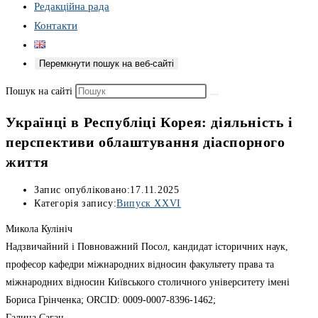
Редакційна рада
Контакти
Перемкнути пошук на веб-сайті
Пошук на сайті
Українці в Республіці Корея: діяльність і
перспективи облаштування діаспорного
життя
Запис опубліковано:
17.11.2025
Категорія запису:
Випуск ХХVІ
Микола Кулініч
Надзвичайний і Повноважний Посол, кандидат історичних наук,
професор кафедри міжнародних відносин факультету права та
міжнародних відносин Київського столичного університету імені
Бориса Грінченка; ORCID: 0009-0007-8396-1462;
Галина Саган