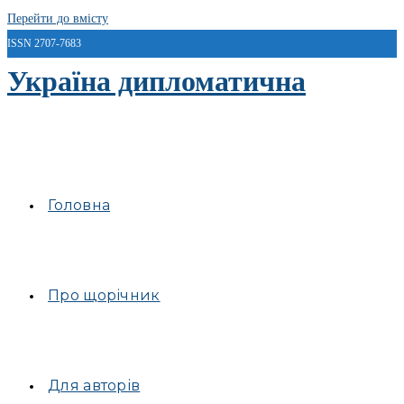
Перейти до вмісту
ISSN 2707-7683
Україна дипломатична
Головна
Про щорічник
Для авторів