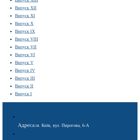
Випуск XIII
Випуск XII
Випуск XI
Випуск X
Випуск IX
Випуск VIII
Випуск VII
Випуск VI
Випуск V
Випуск IV
Випуск III
Випуск II
Випуск I
Адреса:
м. Київ, вул. Пирогова, 6-А