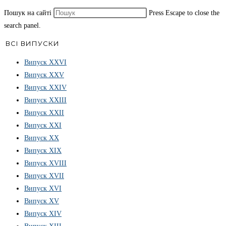
Пошук на сайті
Press Escape to close the
search panel.
ВСІ ВИПУСКИ
Випуск ХХVІ
Випуск XXV
Випуск XXIV
Випуск XXIII
Випуск XXII
Випуск XXI
Випуск XX
Випуск XIX
Випуск XVIII
Випуск XVII
Випуск XVI
Випуск XV
Випуск XIV