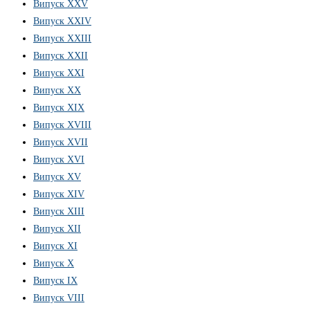
Випуск XXV
Випуск XXIV
Випуск XXIII
Випуск XXII
Випуск XXI
Випуск XX
Випуск XIX
Випуск XVIII
Випуск XVII
Випуск XVI
Випуск XV
Випуск XIV
Випуск XIII
Випуск XII
Випуск XI
Випуск X
Випуск IX
Випуск VIII