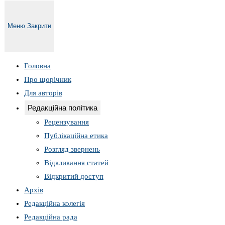
Меню
Закрити
Головна
Про щорічник
Для авторів
Редакційна політика
Рецензування
Публікаційна етика
Розгляд звернень
Відкликання статей
Відкритий доступ
Архів
Редакційна колегія
Редакційна рада