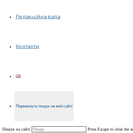
Редакційна рада
Контакти
Перемкнути пошук на веб-сайті
Пошук на сайті
Press Escape to close the s