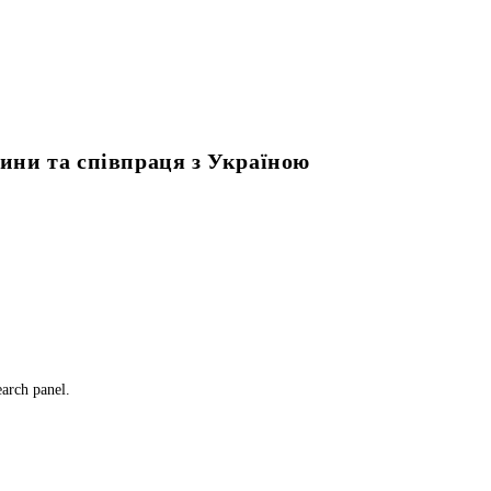
сини та співпраця з Україною
earch panel.