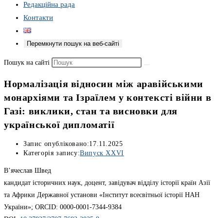
Редакційна рада
Контакти
Перемкнути пошук на веб-сайті
Пошук на сайті
Нормалізація відносин між аравійськими
монархіями та Ізраїлем у контексті війни в
Газі: виклики, стан та висновки для
української дипломатії
Запис опубліковано:
17.11.2025
Категорія запису:
Випуск ХХVІ
В’ячеслав Швед
кандидат історичних наук, доцент, завідувач відділу історії країн Азії
та Африки Державної установи «Інститут всесвітньої історії НАН
України»; ORCID: 0000-0001-7344-9384