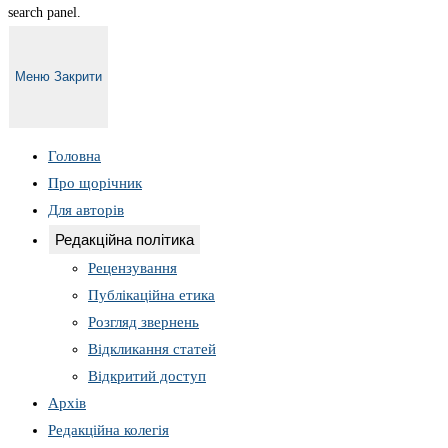
search panel.
Меню
Закрити
Головна
Про щорічник
Для авторів
Редакційна політика
Рецензування
Публікаційна етика
Розгляд звернень
Відкликання статей
Відкритий доступ
Архів
Редакційна колегія