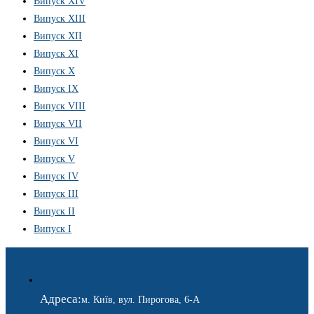
Випуск XIV
Випуск XIII
Випуск XII
Випуск XI
Випуск X
Випуск IX
Випуск VIII
Випуск VII
Випуск VI
Випуск V
Випуск IV
Випуск III
Випуск II
Випуск I
Адреса:
м. Київ, вул. Пирогова, 6-А