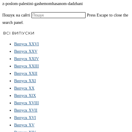
z-poslom-palestini-gashemomhasanom-dadzhani
Пошук на сайті
Press Escape to close the
search panel.
ВСІ ВИПУСКИ
Випуск ХХVІ
Випуск XXV
Випуск XXIV
Випуск XXIII
Випуск XXII
Випуск XXI
Випуск XX
Випуск XIX
Випуск XVIII
Випуск XVII
Випуск XVI
Випуск XV