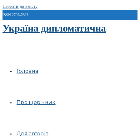
Перейти до вмісту
ISSN 2707-7683
Україна дипломатична
Головна
Про щорічник
Для авторів