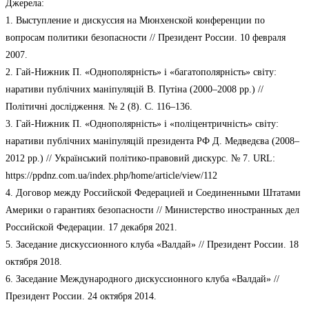
Джерела:
1. Выступление и дискуссия на Мюнхенской конференции по
вопросам политики безопасности // Президент России. 10 февраля
2007.
2. Гай-Нижник П. «Однополярність» і «багатополярність» світу:
наративи публічних маніпуляцій В. Путіна (2000–2008 рр.) //
Політичні дослідження. № 2 (8). С. 116–136.
3. Гай-Нижник П. «Однополярність» і «поліцентричність» світу:
наративи публічних маніпуляцій президента РФ Д. Медведєва (2008–
2012 рр.) // Український політико-правовий дискурс. № 7. URL:
https://ppdnz.com.ua/index.php/home/article/view/112
4. Договор между Российской Федерацией и Соединенными Штатами
Америки о гарантиях безопасности // Министерство иностранных дел
Российской Федерации. 17 декабря 2021.
5. Заседание дискуссионного клуба «Валдай» // Президент России. 18
октября 2018.
6. Заседание Международного дискуссионного клуба «Валдай» //
Президент России. 24 октября 2014.