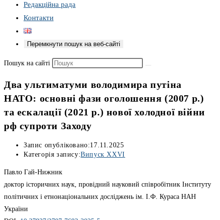
Редакційна рада
Контакти
Перемкнути пошук на веб-сайті
Пошук на сайті
Два ультиматуми володимира путіна
НАТО: основні фази оголошення (2007 р.)
та ескалації (2021 р.) нової холодної війни
рф супроти Заходу
Запис опубліковано:
17.11.2025
Категорія запису:
Випуск ХХVІ
Павло Гай-Нижник
доктор історичних наук, провідний науковий співробітник Інституту
політичних і етнонаціональних досліджень ім. І.Ф. Кураса НАН
України