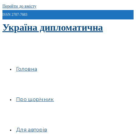
Перейти до вмісту
ISSN 2707-7683
Україна дипломатична
Головна
Про щорічник
Для авторів