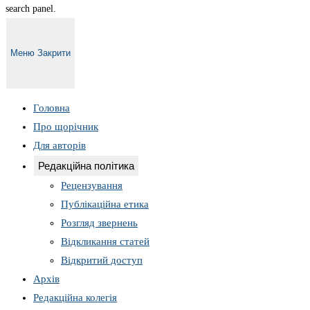
search panel.
Меню
Закрити
Головна
Про щорічник
Для авторів
Редакційна політика
Рецензування
Публікаційна етика
Розгляд звернень
Відкликання статей
Відкритий доступ
Архів
Редакційна колегія