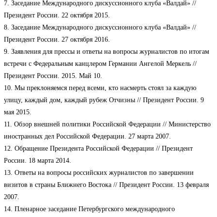
7. Заседание Международного дискуссионного клуба «Валдай» //
Президент России. 22 октября 2015.
8. Заседание Международного дискуссионного клуба «Валдай» //
Президент России. 27 октября 2016.
9. Заявления для прессы и ответы на вопросы журналистов по итогам
встречи с Федеральным канцлером Германии Ангелой Меркель //
Президент России. 2015. Май 10.
10. Мы преклоняемся перед всеми, кто насмерть стоял за каждую
улицу, каждый дом, каждый рубеж Отчизны // Президент России. 9
мая 2015.
11. Обзор внешней политики Российской Федерации // Министерство
иностранных дел Российской Федерации. 27 марта 2007.
12. Обращение Президента Российской Федерации // Президент
России. 18 марта 2014.
13. Ответы на вопросы российских журналистов по завершении
визитов в страны Ближнего Востока // Президент России. 13 февраля
2007.
14. Пленарное заседание Петербургского международного