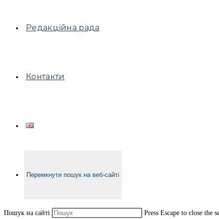
Редакційна рада
Контакти
Перемкнути пошук на веб-сайті
Пошук на сайті
Press Escape to close the s