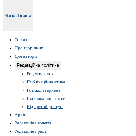
Меню
Закрити
Головна
Про щорічник
Для авторів
Редакційна політика
Рецензування
Публікаційна етика
Розгляд звернень
Відкликання статей
Відкритий доступ
Архів
Редакційна колегія
Редакційна рада