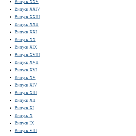
Випуск XXV
Випуск XXIV
Випуск XXIII
Випуск XXII
Випуск XXI
Випуск XX
Випуск XIX
Випуск XVIII
Випуск XVII
Випуск XVI
Випуск XV
Випуск XIV
Випуск XIII
Випуск XII
Випуск XI
Випуск X
Випуск IX
Випуск VIII