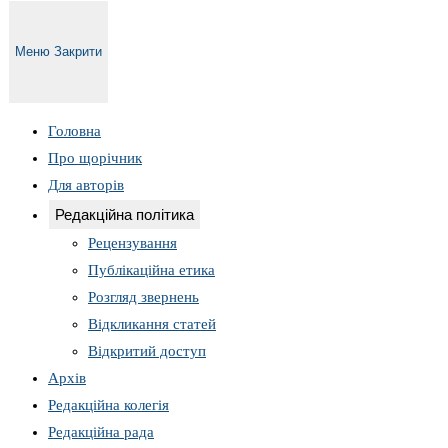
Меню
Закрити
Головна
Про щорічник
Для авторів
Редакційна політика
Рецензування
Публікаційна етика
Розгляд звернень
Відкликання статей
Відкритий доступ
Архів
Редакційна колегія
Редакційна рада