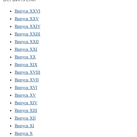
Випуск ХХVІ
Випуск XXV
Випуск XXIV
Випуск XXIII
Випуск XXII
Випуск XXI
Випуск XX
Випуск XIX
Випуск XVIII
Випуск XVII
Випуск XVI
Випуск XV
Випуск XIV
Випуск XIII
Випуск XII
Випуск XI
Випуск X