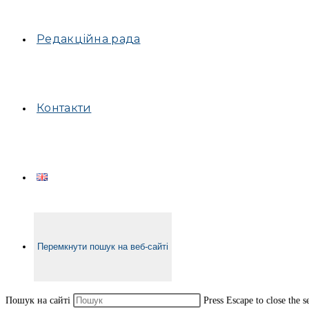
Редакційна рада
Контакти
Перемкнути пошук на веб-сайті
Пошук на сайті
Press Escape to close the s