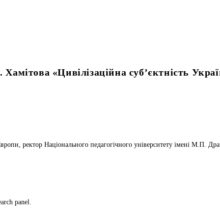
 Хамітова «Цивілізаційна суб’єктність Україн
 Європи, ректор Національного педагогічного університету імені М.П. 
earch panel.