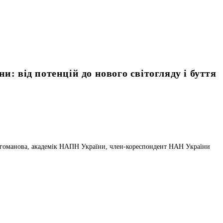
и: від потенцій до нового світогляду і буття
Драгоманова, академік НАПН України, член-кореспондент НАН України