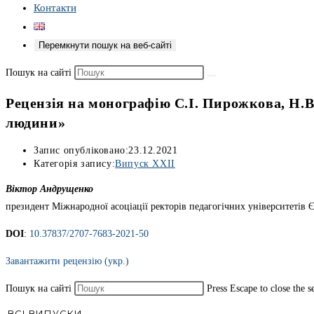
Контакти
Перемкнути пошук на веб-сайті
Пошук на сайті
Рецензія на монографію С.І. Пирожкова, Н.В.
людини»
Запис опубліковано:
23.12.2021
Категорія запису:
Випуск XXII
Віктор Андрущенко
президент Міжнародної асоціації ректорів педагогічних університетів
DOI
:
10.37837/2707-7683-2021-50
Завантажити рецензію (укр.)
Пошук на сайті
Press Escape to close the s
ВСІ ВИПУСКИ