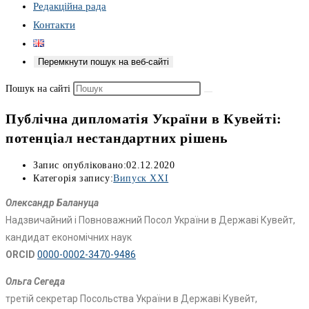
Редакційна рада
Контакти
Перемкнути пошук на веб-сайті
Пошук на сайті
Публічна дипломатія України в Кувейті:
потенціал нестандартних рішень
Запис опубліковано:
02.12.2020
Категорія запису:
Випуск XXI
Олександр Балануца
Надзвичайний і Повноважний Посол України в Державі Кувейт,
кандидат економічних наук
ORCID
0000-0002-3470-9486
Ольга Сегеда
третій секретар Посольства України в Державі Кувейт,