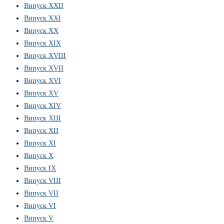
Випуск XXII
Випуск XXI
Випуск XX
Випуск XIX
Випуск XVIII
Випуск XVII
Випуск XVI
Випуск XV
Випуск XIV
Випуск XIII
Випуск XII
Випуск XI
Випуск X
Випуск IX
Випуск VIII
Випуск VII
Випуск VI
Випуск V