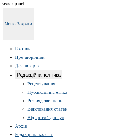
search panel.
Меню
Закрити
Головна
Про щорічник
Для авторів
Редакційна політика
Рецензування
Публікаційна етика
Розгляд звернень
Відкликання статей
Відкритий доступ
Архів
Редакційна колегія