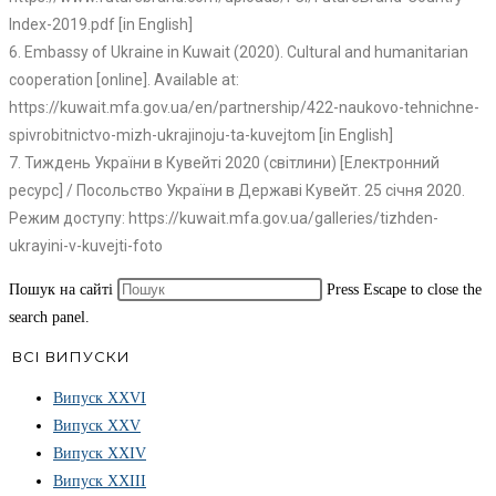
Index-2019.pdf [in English]
6. Embassy of Ukraine in Kuwait (2020). Cultural and humanitarian
cooperation [online]. Available at:
https://kuwait.mfa.gov.ua/en/partnership/422-naukovo-tehnichne-
spivrobitnictvo-mizh-ukrajinoju-ta-kuvejtom [in English]
7. Тиждень України в Кувейті 2020 (світлини) [Електронний
ресурс] / Посольство України в Державі Кувейт. 25 січня 2020.
Режим доступу: https://kuwait.mfa.gov.ua/galleries/tizhden-
ukrayini-v-kuvejti-foto
Пошук на сайті
Press Escape to close the
search panel.
ВСІ ВИПУСКИ
Випуск ХХVІ
Випуск XXV
Випуск XXIV
Випуск XXIII