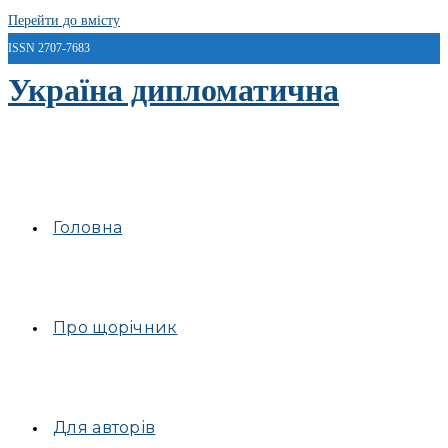
Перейти до вмісту
ISSN 2707-7683
Україна дипломатична
Головна
Про щорічник
Для авторів