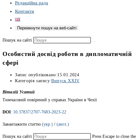
Редакційна рада
Контакти
Перемкнути пошук на веб-сайті
Пошук на сайті
Особистий досвід роботи в дипломатичній
сфері
Запис опубліковано:
15.01.2024
Категорія запису:
Випуск XXIV
Віталій Усатий
Тимчасовий повірений у справах України в Чехії
DOI
:
10.37837/2707-7683-2023-22
Завантажити статтю
(укр.)
/
(англ.)
Пошук на сайті
Press Escape to close the