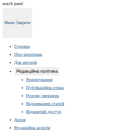
search panel.
Меню
Закрити
Головна
Про щорічник
Для авторів
Редакційна політика
Рецензування
Публікаційна етика
Розгляд звернень
Відкликання статей
Відкритий доступ
Архів
Редакційна колегія