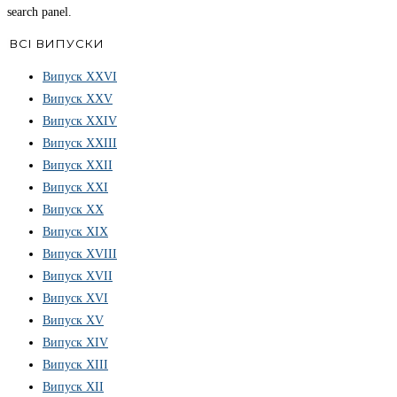
search panel.
ВСІ ВИПУСКИ
Випуск ХХVІ
Випуск XXV
Випуск XXIV
Випуск XXIII
Випуск XXII
Випуск XXI
Випуск XX
Випуск XIX
Випуск XVIII
Випуск XVII
Випуск XVI
Випуск XV
Випуск XIV
Випуск XIII
Випуск XII