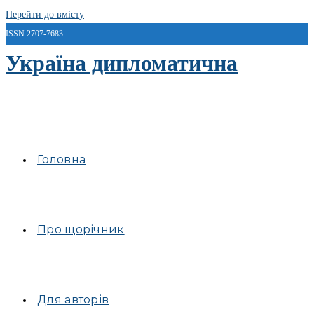
Перейти до вмісту
ISSN 2707-7683
Україна дипломатична
Головна
Про щорічник
Для авторів