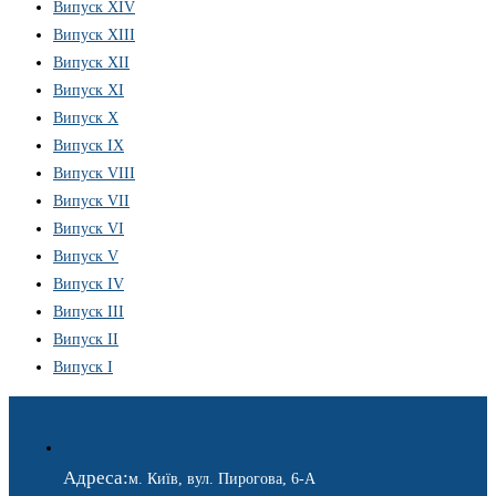
Випуск XIV
Випуск XIII
Випуск XII
Випуск XI
Випуск X
Випуск IX
Випуск VIII
Випуск VII
Випуск VI
Випуск V
Випуск IV
Випуск III
Випуск II
Випуск I
Адреса:
м. Київ, вул. Пирогова, 6-А