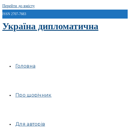
Перейти до вмісту
ISSN 2707-7683
Україна дипломатична
Головна
Про щорічник
Для авторів