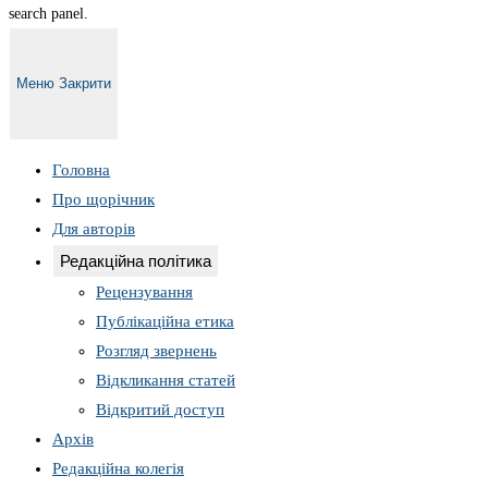
search panel.
Меню
Закрити
Головна
Про щорічник
Для авторів
Редакційна політика
Рецензування
Публікаційна етика
Розгляд звернень
Відкликання статей
Відкритий доступ
Архів
Редакційна колегія