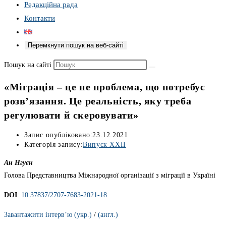
Редакційна рада
Контакти
Перемкнути пошук на веб-сайті
Пошук на сайті
«Міграція – це не проблема, що потребує
розв’язання. Це реальність, яку треба
регулювати й скеровувати»
Запис опубліковано:
23.12.2021
Категорія запису:
Випуск XXII
Ан Нгуєн
Голова Представництва Міжнародної організації з міграції в Україні
DOI
:
10.37837/2707-7683-2021-18
Завантажити інтерв’ю (укр.)
/
(англ.)