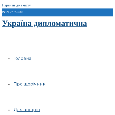
Перейти до вмісту
ISSN 2707-7683
Україна дипломатична
Головна
Про щорічник
Для авторів