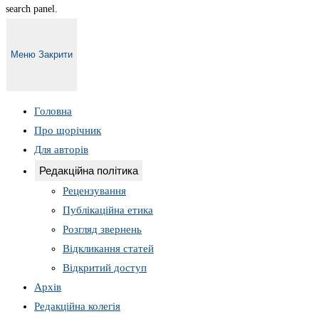
search panel.
Меню
Закрити
Головна
Про щорічник
Для авторів
Редакційна політика
Рецензування
Публікаційна етика
Розгляд звернень
Відкликання статей
Відкритий доступ
Архів
Редакційна колегія