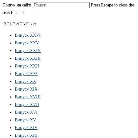
Пошук на сайті
Press Escape to close the
search panel.
ВСІ ВИПУСКИ
Випуск ХХVІ
Випуск XXV
Випуск XXIV
Випуск XXIII
Випуск XXII
Випуск XXI
Випуск XX
Випуск XIX
Випуск XVIII
Випуск XVII
Випуск XVI
Випуск XV
Випуск XIV
Випуск XIII