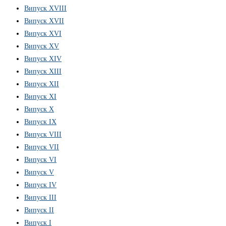
Випуск XVIII
Випуск XVII
Випуск XVI
Випуск XV
Випуск XIV
Випуск XIII
Випуск XII
Випуск XI
Випуск X
Випуск IX
Випуск VIII
Випуск VII
Випуск VI
Випуск V
Випуск IV
Випуск III
Випуск II
Випуск I