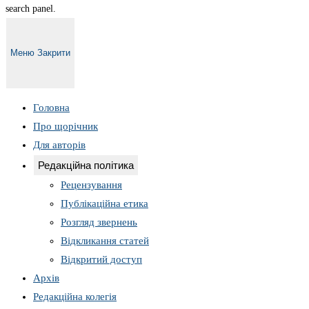
search panel.
Меню
Закрити
Головна
Про щорічник
Для авторів
Редакційна політика
Рецензування
Публікаційна етика
Розгляд звернень
Відкликання статей
Відкритий доступ
Архів
Редакційна колегія