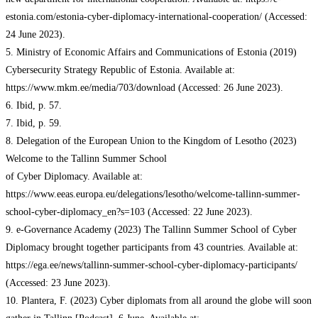
estonia.com/estonia-cyber-diplomacy-international-cooperation/ (Accessed:
24 June 2023).
5. Ministry of Economic Affairs and Communications of Estonia (2019)
Cybersecurity Strategy Republic of Estonia. Available at:
https://www.mkm.ee/media/703/download (Accessed: 26 June 2023).
6. Ibid, p. 57.
7. Ibid, p. 59.
8. Delegation of the European Union to the Kingdom of Lesotho (2023)
Welcome to the Tallinn Summer School
of Cyber Diplomacy. Available at:
https://www.eeas.europa.eu/delegations/lesotho/welcome-tallinn-summer-
school-cyber-diplomacy_en?s=103 (Accessed: 22 June 2023).
9. e-Governance Academy (2023) The Tallinn Summer School of Cyber
Diplomacy brought together participants from 43 countries. Available at:
https://ega.ee/news/tallinn-summer-school-cyber-diplomacy-participants/
(Accessed: 23 June 2023).
10. Plantera, F. (2023) Cyber diplomats from all around the globe will soon