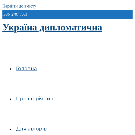
Перейти до вмісту
ISSN 2707-7683
Україна дипломатична
Головна
Про щорічник
Для авторів