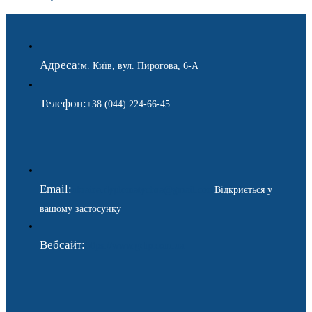
Адреса:
м. Київ, вул. Пирогова, 6-А
Телефон:
+38 (044) 224-66-45
Email:
ukraina.dyplomatychna@gmail.com
Відкриється у
вашому застосунку
Вебсайт:
https://www.gdip.com.ua