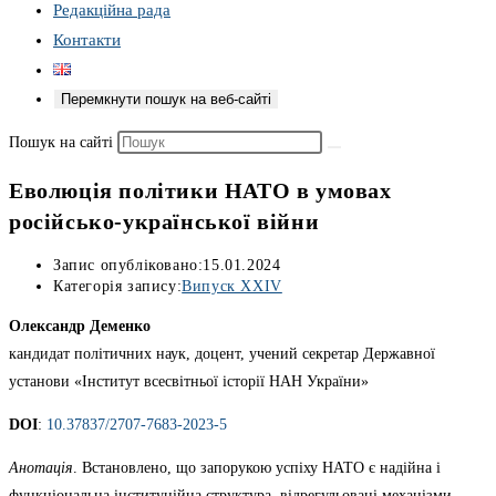
Редакційна рада
Контакти
Перемкнути пошук на веб-сайті
Пошук на сайті
Еволюція політики НАТО в умовах
російсько-української війни
Запис опубліковано:
15.01.2024
Категорія запису:
Випуск XXIV
Олександр Деменко
кандидат політичних наук, доцент, учений секретар Державної
установи «Інститут всесвітньої історії НАН України»
DOI
:
10.37837/2707-7683-2023-5
Анотація
. Встановлено, що запорукою успіху НАТО є надійна і
функціональна інституційна структура, відрегульовані механізми