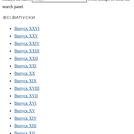
search panel.
ВСІ ВИПУСКИ
Випуск ХХVІ
Випуск XXV
Випуск XXIV
Випуск XXIII
Випуск XXII
Випуск XXI
Випуск XX
Випуск XIX
Випуск XVIII
Випуск XVII
Випуск XVI
Випуск XV
Випуск XIV
Випуск XIII
Випуск XII