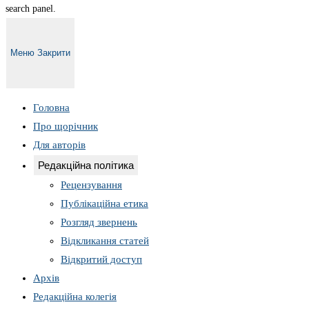
search panel.
Меню
Закрити
Головна
Про щорічник
Для авторів
Редакційна політика
Рецензування
Публікаційна етика
Розгляд звернень
Відкликання статей
Відкритий доступ
Архів
Редакційна колегія