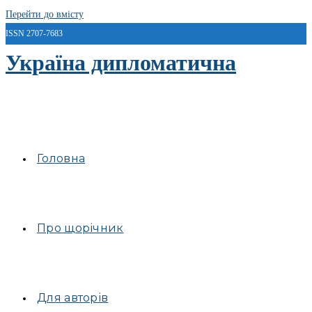
Перейти до вмісту
ISSN 2707-7683
Україна дипломатична
Головна
Про щорічник
Для авторів