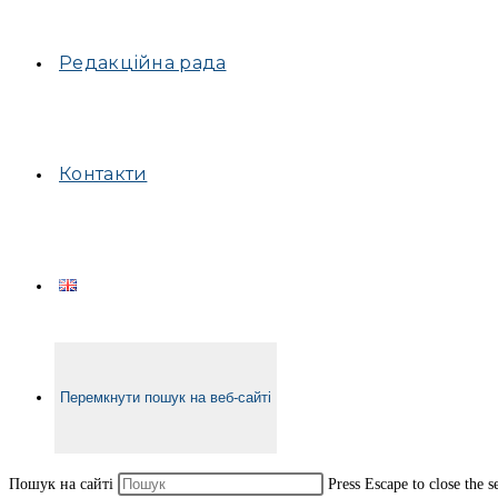
Редакційна рада
Контакти
Перемкнути пошук на веб-сайті
Пошук на сайті
Press Escape to close the s