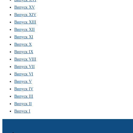
Випуск XV
Випуск XIV
Випуск XIII
Випуск XII
Випуск XI
Випуск X
Випуск IX
Випуск VIII
Випуск VII
Випуск VI
Випуск V
Випуск IV
Випуск III
Випуск II
Випуск I