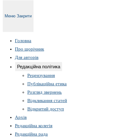
Меню
Закрити
Головна
Про щорічник
Для авторів
Редакційна політика
Рецензування
Публікаційна етика
Розгляд звернень
Відкликання статей
Відкритий доступ
Архів
Редакційна колегія
Редакційна рада