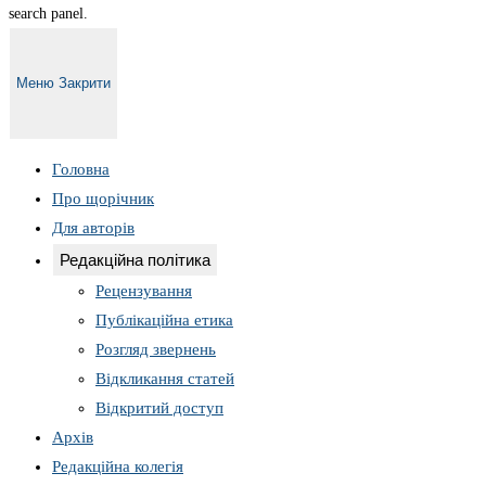
search panel.
Меню
Закрити
Головна
Про щорічник
Для авторів
Редакційна політика
Рецензування
Публікаційна етика
Розгляд звернень
Відкликання статей
Відкритий доступ
Архів
Редакційна колегія