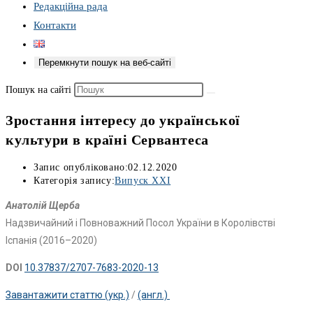
Редакційна рада
Контакти
Перемкнути пошук на веб-сайті
Пошук на сайті
Зростання інтересу до української
культури в країні Сервантеса
Запис опубліковано:
02.12.2020
Категорія запису:
Випуск XXI
Анатолій Щерба
Надзвичайний і Повноважний Посол України в Королівстві
Іспанія (2016–2020)
DOI
10.37837/2707-7683-2020-13
Завантажити статтю (укр.)
/
(англ.)