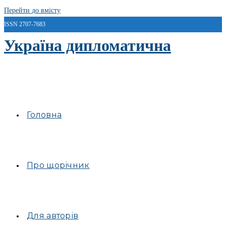
Перейти до вмісту
ISSN 2707-7683
Україна дипломатична
Головна
Про щорічник
Для авторів