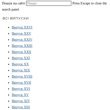
Пошук на сайті
Press Escape to close the
search panel.
ВСІ ВИПУСКИ
Випуск ХХVІ
Випуск XXV
Випуск XXIV
Випуск XXIII
Випуск XXII
Випуск XXI
Випуск XX
Випуск XIX
Випуск XVIII
Випуск XVII
Випуск XVI
Випуск XV
Випуск XIV
Випуск XIII