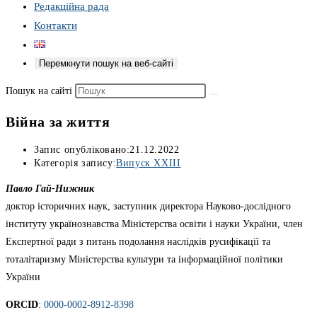
Редакційна рада
Контакти
Перемкнути пошук на веб-сайті
Пошук на сайті
Війна за життя
Запис опубліковано:
21.12.2022
Категорія запису:
Випуск XXIII
Павло Гай-Нижник
доктор історичних наук, заступник директора Науково-дослідного
інституту українознавства Міністерства освіти і науки України, член
Експертної ради з питань подолання наслідків русифікації та
тоталітаризму Міністерства культури та інформаційної політики
України
ORCID
:
0000-0002-8912-8398