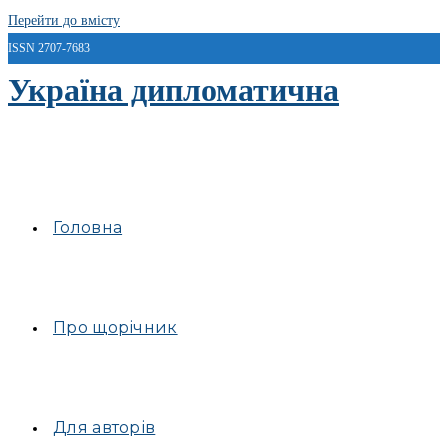
Перейти до вмісту
ISSN 2707-7683
Україна дипломатична
Головна
Про щорічник
Для авторів