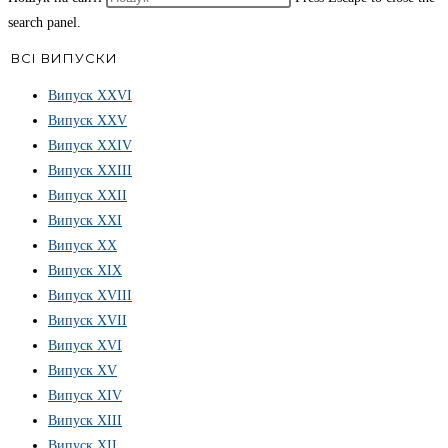
search panel.
ВСІ ВИПУСКИ
Випуск ХХVІ
Випуск XXV
Випуск XXIV
Випуск XXIII
Випуск XXII
Випуск XXI
Випуск XX
Випуск XIX
Випуск XVIII
Випуск XVII
Випуск XVI
Випуск XV
Випуск XIV
Випуск XIII
Випуск XII