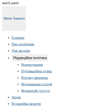
search panel.
Меню
Закрити
Головна
Про щорічник
Для авторів
Редакційна політика
Рецензування
Публікаційна етика
Розгляд звернень
Відкликання статей
Відкритий доступ
Архів
Редакційна колегія