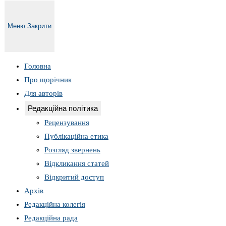
Меню
Закрити
Головна
Про щорічник
Для авторів
Редакційна політика
Рецензування
Публікаційна етика
Розгляд звернень
Відкликання статей
Відкритий доступ
Архів
Редакційна колегія
Редакційна рада