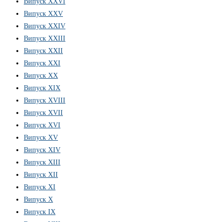
Випуск ХХVІ
Випуск XXV
Випуск XXIV
Випуск XXIII
Випуск XXII
Випуск XXI
Випуск XX
Випуск XIX
Випуск XVIII
Випуск XVII
Випуск XVI
Випуск XV
Випуск XIV
Випуск XIII
Випуск XII
Випуск XI
Випуск X
Випуск IX