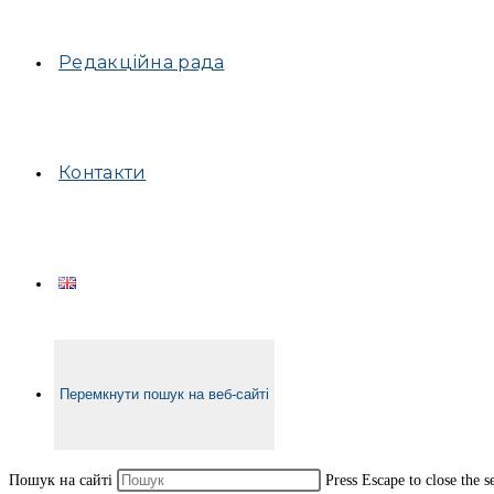
Редакційна рада
Контакти
Перемкнути пошук на веб-сайті
Пошук на сайті
Press Escape to close the s