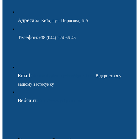
Адреса:
м. Київ, вул. Пирогова, 6-А
Телефон:
+38 (044) 224-66-45
Email:
ukraina.dyplomatychna@gmail.com
Відкриється у
вашому застосунку
Вебсайт:
https://www.gdip.com.ua