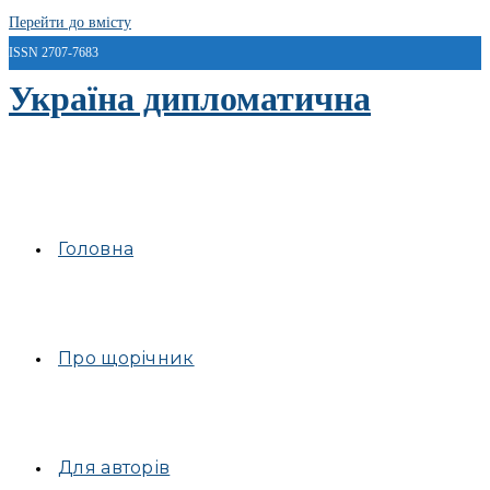
Перейти до вмісту
ISSN 2707-7683
Україна дипломатична
Головна
Про щорічник
Для авторів