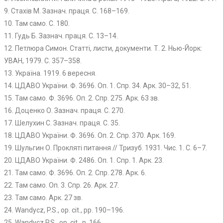
9. Стахів М. Зазнач. праця. С. 168–169.
10. Там само. С. 180.
11. Гудь Б. Зазнач. праця. С. 13–14.
12. Петлюра Симон. Статті, листи, документи. Т. 2. Нью-Йорк:
УВАН, 1979. С. 357–358.
13. Україна. 1919. 6 вересня.
14. ЦДАВО України. Ф. 3696. Оп. 1. Спр. 34. Арк. 30–32, 51.
15. Там само. Ф. 3696. Оп. 2. Спр. 275. Арк. 63 зв.
16. Доценко О. Зазнач. праця. С. 270.
17. Шелухин С. Зазнач. праця. С. 35.
18. ЦДАВО України. Ф. 3696. Оп. 2. Спр. 370. Арк. 169.
19. Шульгин О. Прокляті питання // Тризуб. 1931. Чис. 1. С. 6–7.
20. ЦДАВО України. Ф. 2486. Оп. 1. Спр. 1. Арк. 23.
21. Там само. Ф. 3696. Оп. 2. Спр. 278. Арк. 6.
22. Там само. Оп. 3. Спр. 26. Арк. 27.
23. Там само. Арк. 27 зв.
24. Wandycz, P.S., op. cit., pp. 190–196.
25. Wandycz P.S., op. cit., p. 166.