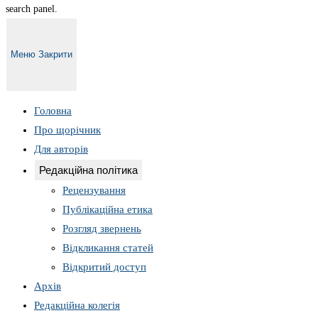
search panel.
Меню
Закрити
Головна
Про щорічник
Для авторів
Редакційна політика
Рецензування
Публікаційна етика
Розгляд звернень
Відкликання статей
Відкритий доступ
Архів
Редакційна колегія