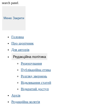
search panel.
Меню
Закрити
Головна
Про щорічник
Для авторів
Редакційна політика
Рецензування
Публікаційна етика
Розгляд звернень
Відкликання статей
Відкритий доступ
Архів
Редакційна колегія