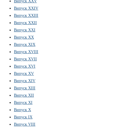
Випуск XXV
Випуск XXIV
Випуск XXIII
Випуск XXII
Випуск XXI
Випуск XX
Випуск XIX
Випуск XVIII
Випуск XVII
Випуск XVI
Випуск XV
Випуск XIV
Випуск XIII
Випуск XII
Випуск XI
Випуск X
Випуск IX
Випуск VIII