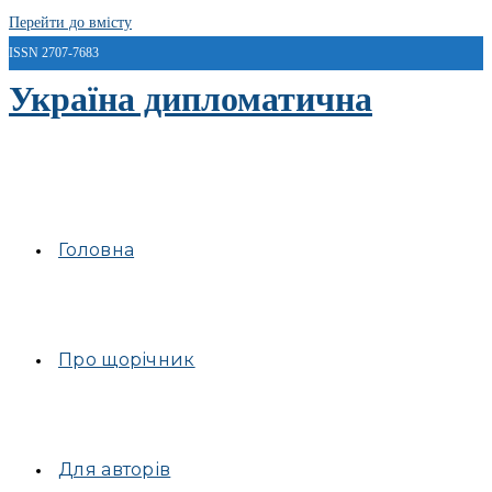
Перейти до вмісту
ISSN 2707-7683
Україна дипломатична
Головна
Про щорічник
Для авторів