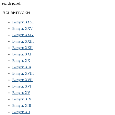
search panel.
ВСІ ВИПУСКИ
Випуск ХХVІ
Випуск XXV
Випуск XXIV
Випуск XXIII
Випуск XXII
Випуск XXI
Випуск XX
Випуск XIX
Випуск XVIII
Випуск XVII
Випуск XVI
Випуск XV
Випуск XIV
Випуск XIII
Випуск XII