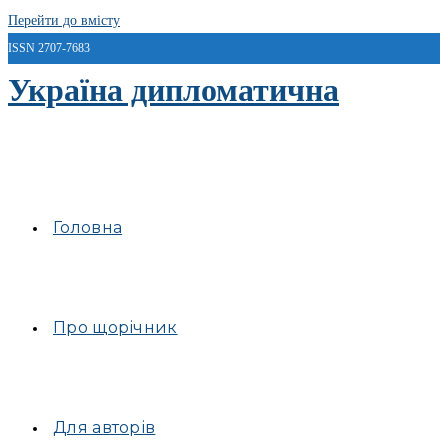
Перейти до вмісту
ISSN 2707-7683
Україна дипломатична
Головна
Про щорічник
Для авторів