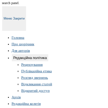
search panel.
Меню
Закрити
Головна
Про щорічник
Для авторів
Редакційна політика
Рецензування
Публікаційна етика
Розгляд звернень
Відкликання статей
Відкритий доступ
Архів
Редакційна колегія