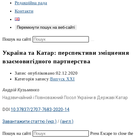
Редакційна рада
Контакти
Перемкнути пошук на веб-сайті
Пошук на сайті
Україна та Катар: перспективи зміцнення
взаємовигідного партнерства
Запис опубліковано:
02.12.2020
Категорія запису:
Випуск XXI
Андрій Кузьменко
Надзвичайний і Повноважний Посол України в Державі Катар
DOI
10.37837/2707-7683-2020-14
Завантажити статтю (укр.)
/
(англ.)
Пошук на сайті
Press Escape to close the