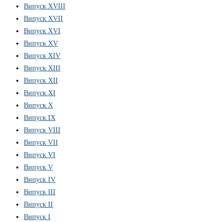
Випуск XVIII
Випуск XVII
Випуск XVI
Випуск XV
Випуск XIV
Випуск XIII
Випуск XII
Випуск XI
Випуск X
Випуск IX
Випуск VIII
Випуск VII
Випуск VI
Випуск V
Випуск IV
Випуск III
Випуск II
Випуск I