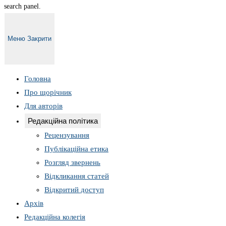
search panel.
Меню
Закрити
Головна
Про щорічник
Для авторів
Редакційна політика
Рецензування
Публікаційна етика
Розгляд звернень
Відкликання статей
Відкритий доступ
Архів
Редакційна колегія