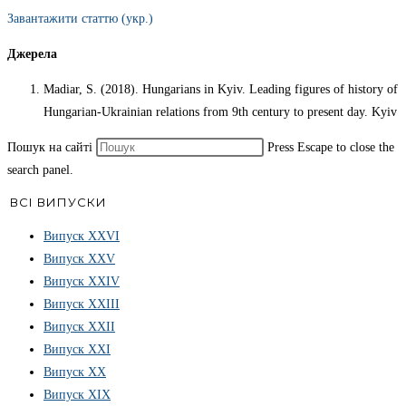
Завантажити статтю (укр.)
Джерела
Madiar, S. (2018). Hungarians in Kyiv. Leading figures of history of
Hungarian-Ukrainian relations from 9th century to present day. Kyiv
Пошук на сайті
Press Escape to close the
search panel.
ВСІ ВИПУСКИ
Випуск ХХVІ
Випуск XXV
Випуск XXIV
Випуск XXIII
Випуск XXII
Випуск XXI
Випуск XX
Випуск XIX