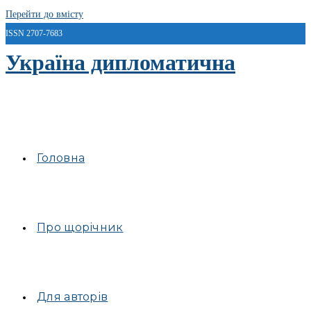
Перейти до вмісту
ISSN 2707-7683
Україна дипломатична
Головна
Про щорічник
Для авторів