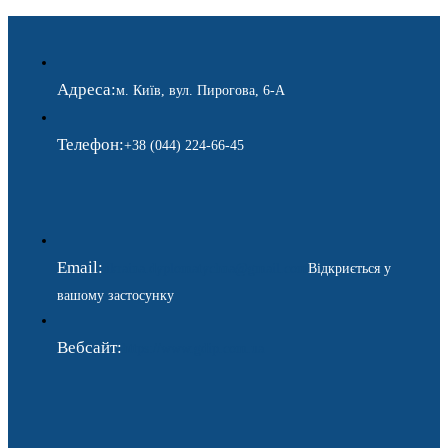
Адреса:
м. Київ, вул. Пирогова, 6-А
Телефон:
+38 (044) 224-66-45
Email:
ukraina.dyplomatychna@gmail.com
Відкриється у
вашому застосунку
Вебсайт:
https://www.gdip.com.ua