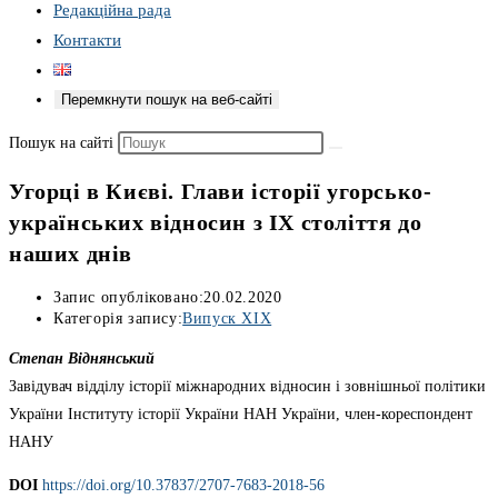
Редакційна рада
Контакти
Перемкнути пошук на веб-сайті
Пошук на сайті
Угорці в Києві. Глави історії угорсько-
українських відносин з ІХ століття до
наших днів
Запис опубліковано:
20.02.2020
Категорія запису:
Випуск XIX
Степан Віднянський
Завідувач відділу історії міжнародних відносин і зовнішньої політики
України Інституту історії України НАН України, член-кореспондент
НАНУ
DOІ
https://doi.org/10.37837/2707-7683-2018-56