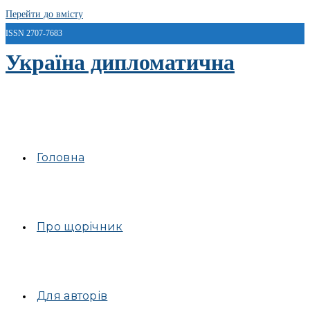
Перейти до вмісту
ISSN 2707-7683
Україна дипломатична
Головна
Про щорічник
Для авторів