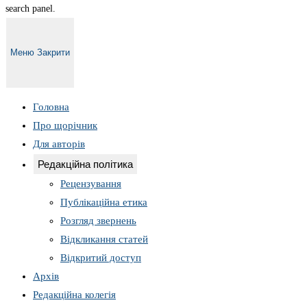
search panel.
Меню
Закрити
Головна
Про щорічник
Для авторів
Редакційна політика
Рецензування
Публікаційна етика
Розгляд звернень
Відкликання статей
Відкритий доступ
Архів
Редакційна колегія