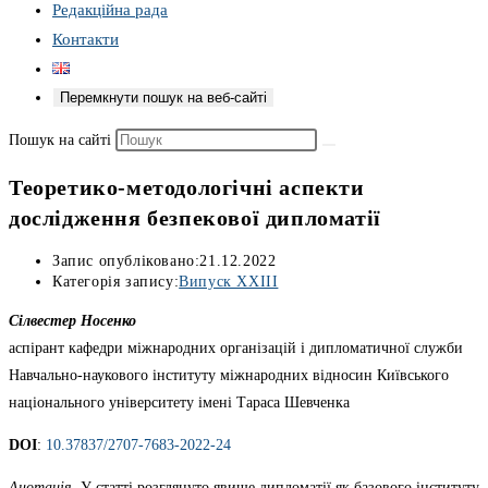
Редакційна рада
Контакти
Перемкнути пошук на веб-сайті
Пошук на сайті
Теоретико-методологічні аспекти
дослідження безпекової дипломатії
Запис опубліковано:
21.12.2022
Категорія запису:
Випуск XXIII
Сілвестер Носенко
аспірант кафедри міжнародних організацій і дипломатичної служби
Навчально-наукового інституту міжнародних відносин Київського
національного університету імені Тараса Шевченка
DOI
:
10.37837/2707-7683-2022-24
Анотація
. У статті розглянуто явище дипломатії як базового інституту