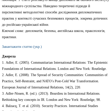
міжнародного суспільства. Наведено теоретичні підходи й
перспективні методологічні способи дослідження дипломатичних
практик у контексті сучасних безпекових процесів, зокрема дотичних
до російсько-української війни.
Ключові слова:
дипломатія, безпека, англійська школа, праксеологія,
практики.
Завантажити статтю (укр.)
Джерела
1. Adler, E. (2005). Communitarian International Relations: The Epistemic
Foundations of International Relations. London and New York: Routledge.
2. Adler, E. (2008). The Spread of Security Communities: Communities of
Practice, Self-Restraint, and NATO’s Post-Cold War Transformation.
European Journal of International Relations, 14(2), 220.
3. Adler-Nissen, R. (ed.). (2013). Bourdieu in International Relations.
Rethinking key concepts in IR. London and New York: Routledge, 98.
4. Balzacq, T. et al. (2010). Security Practices. International Studies