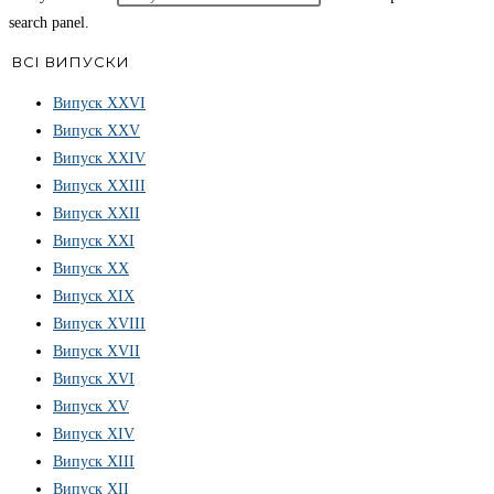
search panel.
ВСІ ВИПУСКИ
Випуск ХХVІ
Випуск XXV
Випуск XXIV
Випуск XXIII
Випуск XXII
Випуск XXI
Випуск XX
Випуск XIX
Випуск XVIII
Випуск XVII
Випуск XVI
Випуск XV
Випуск XIV
Випуск XIII
Випуск XII