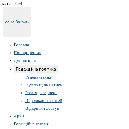
search panel.
Меню
Закрити
Головна
Про щорічник
Для авторів
Редакційна політика
Рецензування
Публікаційна етика
Розгляд звернень
Відкликання статей
Відкритий доступ
Архів
Редакційна колегія