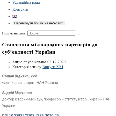
Редакційна рада
Контакти
Перемкнути пошук на веб-сайті
Пошук на сайті
Ставлення міжнародних партнерів до
суб’єктності України
Запис опубліковано:
02.12.2020
Категорія запису:
Випуск XXI
Степан Віднянський
член-кореспондент НАН України
Андрій Мартинов
доктор історичних наук, професор Інституту історії України НАН
України
DOI
10.37837/2707-7683-2020-29