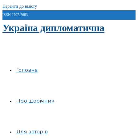
Перейти до вмісту
ISSN 2707-7683
Україна дипломатична
Головна
Про щорічник
Для авторів