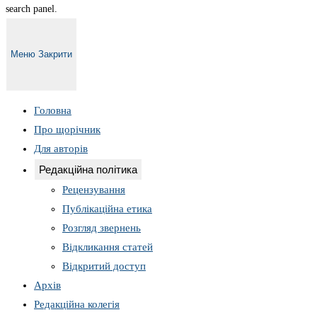
search panel.
Меню
Закрити
Головна
Про щорічник
Для авторів
Редакційна політика
Рецензування
Публікаційна етика
Розгляд звернень
Відкликання статей
Відкритий доступ
Архів
Редакційна колегія