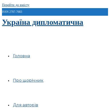
Перейти до вмісту
ISSN 2707-7683
Україна дипломатична
Головна
Про щорічник
Для авторів