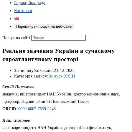
Редакційна рада
Контакти
Перемкнути пошук на веб-сайті
Пошук на сайті
Реальне значення України в сучасному
євроатлантчному просторі
Запис опубліковано:
21.12.2022
Категорія запису:
Випуск XXIII
Сергій Пирожков
академік, віцепрезидент НАН України, доктор економічних наук,
професор, Надзвичайний і Повноважний Посол
ORCID
:
0000-0002-7539-0248
Назіп Хамітов
член-кореспондент НАН України, доктор філософських наук,