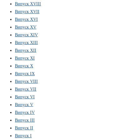
Випуск XVIII
Випуск XVII
Випуск XVI
Випуск XV
Випуск XIV
Випуск XIII
Випуск XII
Випуск XI
Випуск X
Випуск IX
Випуск VIII
Випуск VII
Випуск VI
Випуск V
Випуск IV
Випуск III
Випуск II
Випуск I