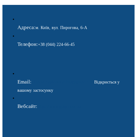
Адреса:
м. Київ, вул. Пирогова, 6-А
Телефон:
+38 (044) 224-66-45
Email:
ukraina.dyplomatychna@gmail.com
Відкриється у
вашому застосунку
Вебсайт:
https://www.gdip.com.ua