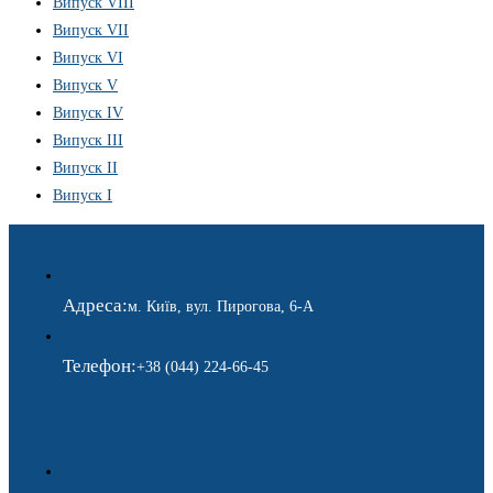
Випуск VIII
Випуск VII
Випуск VI
Випуск V
Випуск IV
Випуск III
Випуск II
Випуск I
Адреса:
м. Київ, вул. Пирогова, 6-А
Телефон:
+38 (044) 224-66-45