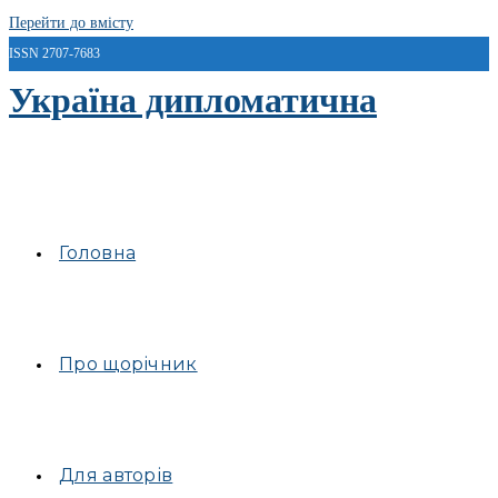
Перейти до вмісту
ISSN 2707-7683
Україна дипломатична
Головна
Про щорічник
Для авторів