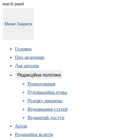
search panel.
Меню
Закрити
Головна
Про щорічник
Для авторів
Редакційна політика
Рецензування
Публікаційна етика
Розгляд звернень
Відкликання статей
Відкритий доступ
Архів
Редакційна колегія