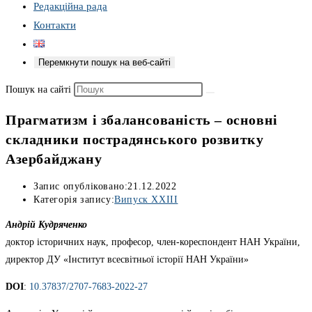
Редакційна рада
Контакти
Перемкнути пошук на веб-сайті
Пошук на сайті
Прагматизм і збалансованість – основні
складники пострадянського розвитку
Азербайджану
Запис опубліковано:
21.12.2022
Категорія запису:
Випуск XXIII
Андрій Кудряченко
доктор історичних наук, професор, член-кореспондент НАН України,
директор ДУ «Інститут всесвітньої історії НАН України»
DOI
:
10.37837/2707-7683-2022-27