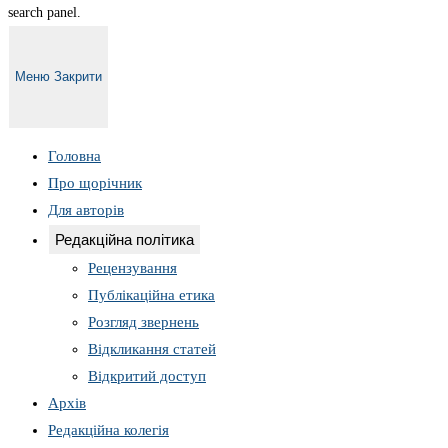
search panel.
Меню
Закрити
Головна
Про щорічник
Для авторів
Редакційна політика
Рецензування
Публікаційна етика
Розгляд звернень
Відкликання статей
Відкритий доступ
Архів
Редакційна колегія