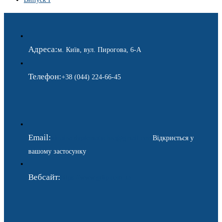
Адреса:
м. Київ, вул. Пирогова, 6-А
Телефон:
+38 (044) 224-66-45
Email:
ukraina.dyplomatychna@gmail.com
Відкриється у
вашому застосунку
Вебсайт:
https://www.gdip.com.ua