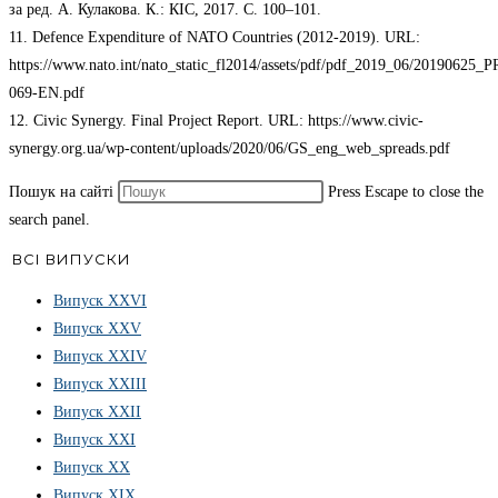
за ред. А. Кулакова. К.: КІС, 2017. C. 100–101.
11. Defence Expenditure of NATO Countries (2012-2019). URL:
https://www.nato.int/nato_static_fl2014/assets/pdf/pdf_2019_06/20190625_
069-EN.pdf
12. Civic Synergy. Final Project Report. URL: https://www.civic-
synergy.org.ua/wp-content/uploads/2020/06/GS_eng_web_spreads.pdf
Пошук на сайті
Press Escape to close the
search panel.
ВСІ ВИПУСКИ
Випуск ХХVІ
Випуск XXV
Випуск XXIV
Випуск XXIII
Випуск XXII
Випуск XXI
Випуск XX
Випуск XIX