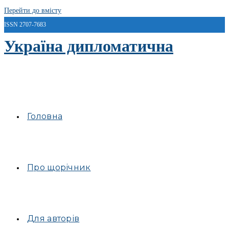
Перейти до вмісту
ISSN 2707-7683
Україна дипломатична
Головна
Про щорічник
Для авторів