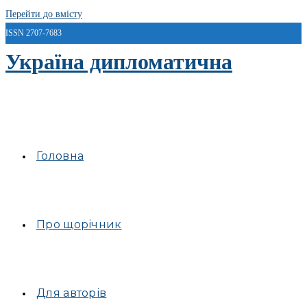
Перейти до вмісту
ISSN 2707-7683
Україна дипломатична
Головна
Про щорічник
Для авторів