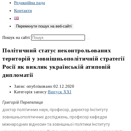
Редакційна рада
Контакти
Перемкнути пошук на веб-сайті
Пошук на сайті
Політичний статус неконтрольованих
територій у зовнішньополітичній стратегії
Росії як виклик українській атиповій
дипломатії
Запис опубліковано:
02.12.2020
Категорія запису:
Випуск XXI
Григорій Перепелиця
доктор політичних наук, професор, директор Інституту
зовнішньополітичних досліджень, професор кафедри
міжнародних відносин та зовнішньої політики Інституту