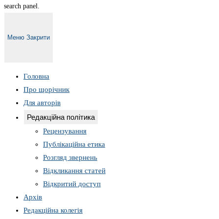
search panel.
Меню
Закрити
Головна
Про щорічник
Для авторів
Редакційна політика
Рецензування
Публікаційна етика
Розгляд звернень
Відкликання статей
Відкритий доступ
Архів
Редакційна колегія