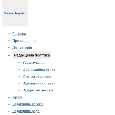
Меню
Закрити
Головна
Про щорічник
Для авторів
Редакційна політика
Рецензування
Публікаційна етика
Розгляд звернень
Відкликання статей
Відкритий доступ
Архів
Редакційна колегія
Редакційна рада