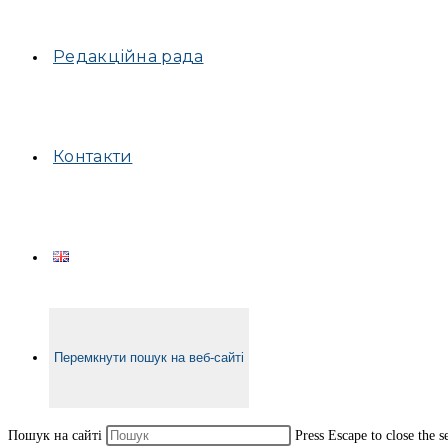
Редакційна рада
Контакти
Перемкнути пошук на веб-сайті
Пошук на сайті
Press Escape to close the s