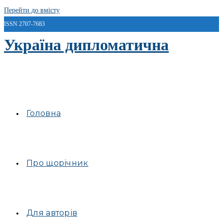
Перейти до вмісту
ISSN 2707-7683
Україна дипломатична
Головна
Про щорічник
Для авторів