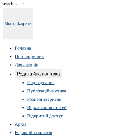
search panel.
Меню
Закрити
Головна
Про щорічник
Для авторів
Редакційна політика
Рецензування
Публікаційна етика
Розгляд звернень
Відкликання статей
Відкритий доступ
Архів
Редакційна колегія