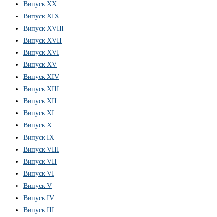
Випуск XX
Випуск XIX
Випуск XVIII
Випуск XVII
Випуск XVI
Випуск XV
Випуск XIV
Випуск XIII
Випуск XII
Випуск XI
Випуск X
Випуск IX
Випуск VIII
Випуск VII
Випуск VI
Випуск V
Випуск IV
Випуск III