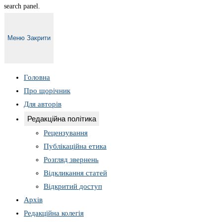
search panel.
Меню
Закрити
Головна
Про щорічник
Для авторів
Редакційна політика
Рецензування
Публікаційна етика
Розгляд звернень
Відкликання статей
Відкритий доступ
Архів
Редакційна колегія