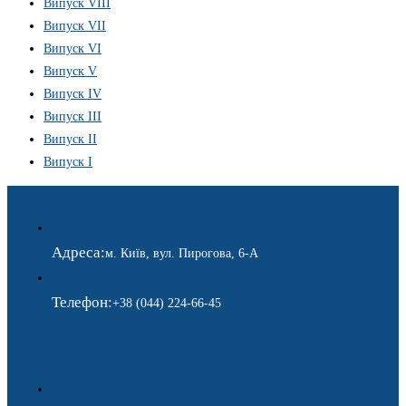
Випуск VIII
Випуск VII
Випуск VI
Випуск V
Випуск IV
Випуск III
Випуск II
Випуск I
Адреса:
м. Київ, вул. Пирогова, 6-А
Телефон:
+38 (044) 224-66-45