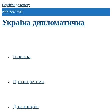
Перейти до вмісту
ISSN 2707-7683
Україна дипломатична
Головна
Про щорічник
Для авторів