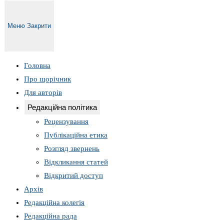
Меню
Закрити
Головна
Про щорічник
Для авторів
Редакційна політика
Рецензування
Публікаційна етика
Розгляд звернень
Відкликання статей
Відкритий доступ
Архів
Редакційна колегія
Редакційна рада