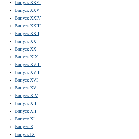
Випуск ХХVІ
Випуск XXV
Випуск XXIV
Випуск XXIII
Випуск XXII
Випуск XXI
Випуск XX
Випуск XIX
Випуск XVIII
Випуск XVII
Випуск XVI
Випуск XV
Випуск XIV
Випуск XIII
Випуск XII
Випуск XI
Випуск X
Випуск IX