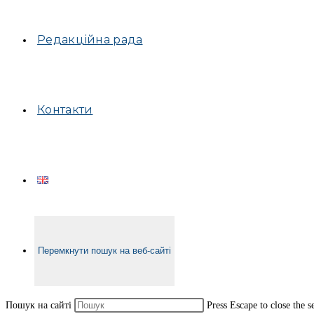
Редакційна рада
Контакти
Перемкнути пошук на веб-сайті
Пошук на сайті
Press Escape to close the s