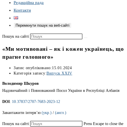
Редакційна рада
Контакти
Перемкнути пошук на веб-сайті
Пошук на сайті
«Ми мотивовані – як і кожен українець, що
прагне головного»
Запис опубліковано:
15.01.2024
Категорія запису:
Випуск XXIV
Володимир Шкуров
Надзвичайний і Повноважний Посол України в Республіці Албанія
DOI
:
10.37837/2707-7683-2023-12
Завантажити інтерв’ю
(укр.)
/
(англ.)
Пошук на сайті
Press Escape to close the