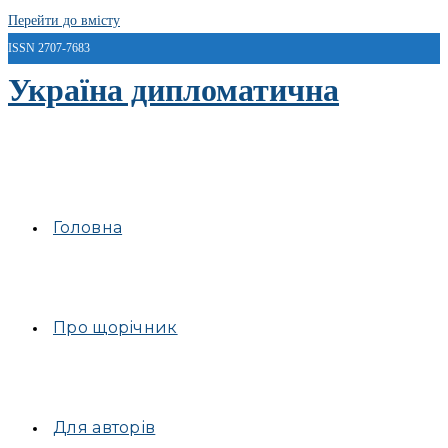
Перейти до вмісту
ISSN 2707-7683
Україна дипломатична
Головна
Про щорічник
Для авторів