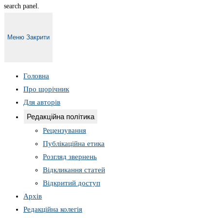
search panel.
Меню
Закрити
Головна
Про щорічник
Для авторів
Редакційна політика
Рецензування
Публікаційна етика
Розгляд звернень
Відкликання статей
Відкритий доступ
Архів
Редакційна колегія