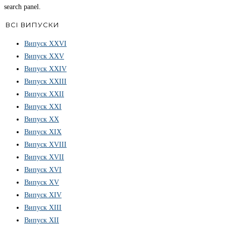
search panel.
ВСІ ВИПУСКИ
Випуск ХХVІ
Випуск XXV
Випуск XXIV
Випуск XXIII
Випуск XXII
Випуск XXI
Випуск XX
Випуск XIX
Випуск XVIII
Випуск XVII
Випуск XVI
Випуск XV
Випуск XIV
Випуск XIII
Випуск XII