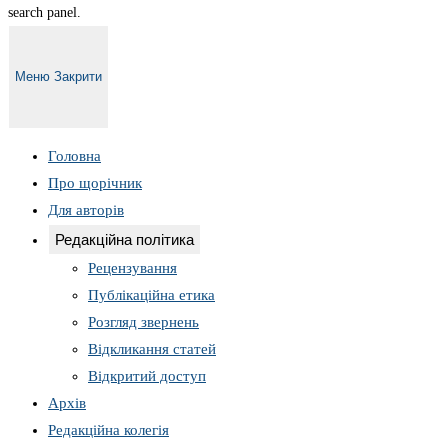
search panel.
Меню
Закрити
Головна
Про щорічник
Для авторів
Редакційна політика
Рецензування
Публікаційна етика
Розгляд звернень
Відкликання статей
Відкритий доступ
Архів
Редакційна колегія