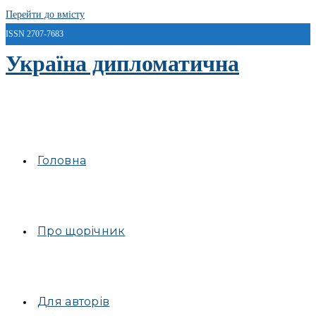
Перейти до вмісту
ISSN 2707-7683
Україна дипломатична
Головна
Про щорічник
Для авторів