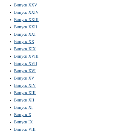
Випуск XXV
Випуск XXIV
Випуск XXIII
Випуск XXII
Випуск XXI
Випуск XX
Випуск XIX
Випуск XVIII
Випуск XVII
Випуск XVI
Випуск XV
Випуск XIV
Випуск XIII
Випуск XII
Випуск XI
Випуск X
Випуск IX
Випуск VIII